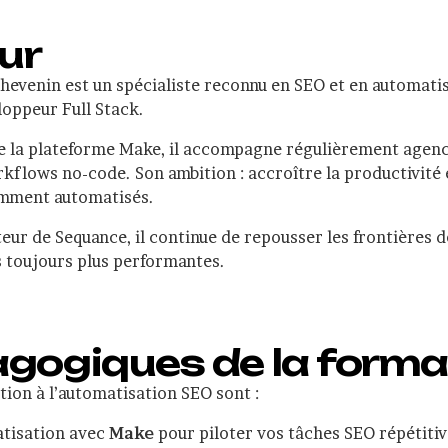
ur
hevenin est un spécialiste reconnu en SEO et en automatis
loppeur Full Stack.
e la plateforme Make, il accompagne régulièrement agence
kflows no-code. Son ambition : accroître la productivité e
emment automatisés.
ur de Sequance, il continue de repousser les frontières d
s toujours plus performantes.
agogiques de la forma
tion à l’automatisation SEO sont :
atisation avec
Make
pour piloter vos tâches SEO répétitiv