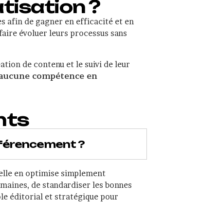
tisation ?
 afin de gagner en efficacité et en
faire évoluer leurs processus sans
tion de contenu et le suivi de leur
aucune compétence en
nts
éférencement ?
 elle en optimise simplement
umaines, de standardiser les bonnes
le éditorial et stratégique pour