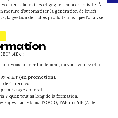
 les erreurs humaines et gagner en productivité. À
 en mesure d’automatiser la génération de briefs
s, la gestion de fiches produits ainsi que l’analyse
formation
SEO” offre :
pour vous former facilement, où vous voulez et à
299 € HT (en promotion)
.
t de 4
heures
.
prentissage concret.
via
7 quiz
tout au long de la formation.
isagés par le biais d’
OPCO, FAF ou AIF
(Aide