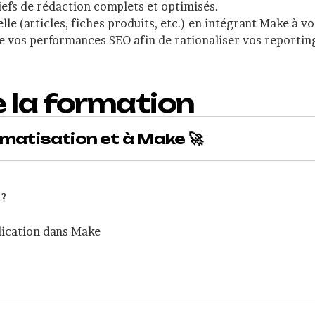
fs de rédaction complets et optimisés.
le (articles, fiches produits, etc.) en intégrant Make à v
 de vos performances SEO afin de rationaliser vos reporting
la formation
tomatisation et à Make 🚀
 ?
lication dans Make