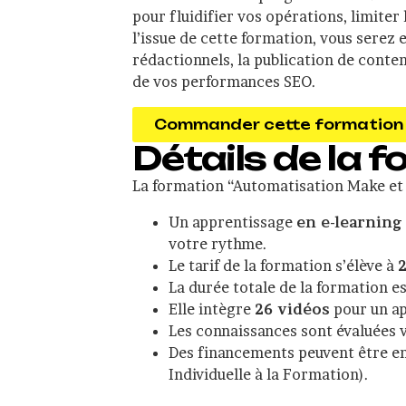
pour fluidifier vos opérations, limiter
l’issue de cette formation, vous serez
rédactionnels, la publication de contenu
de vos performances SEO.
Commander cette formation
Détails de la 
La formation “Automatisation Make et 
Un apprentissage
en e-learning
votre rythme.
Le tarif de la formation s’élève à
La durée totale de la formation es
Elle intègre
26 vidéos
pour un ap
Les connaissances sont évaluées 
Des financements peuvent être env
Individuelle à la Formation).