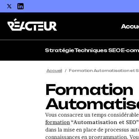
Accue
Stratégie
Techniques SEO
E-co
Accueil
Formation Automatisation et 
Formation
Automatisa
Vous consacrez un temps considérable 
formation
“Automatisation et SEO”
dans la mise en place de processus au
connaissances en programmation. Vous