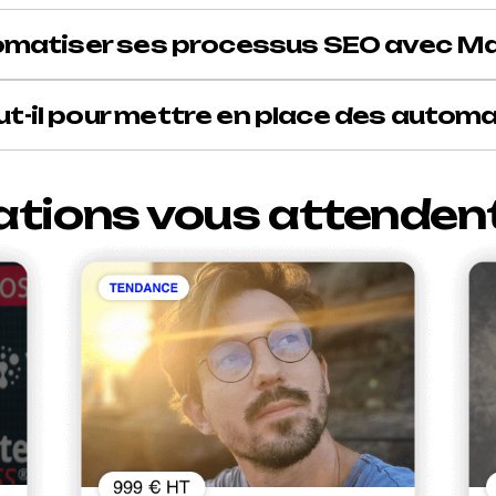
tomatiser ses processus SEO avec Ma
-il pour mettre en place des automa
ations vous attenden