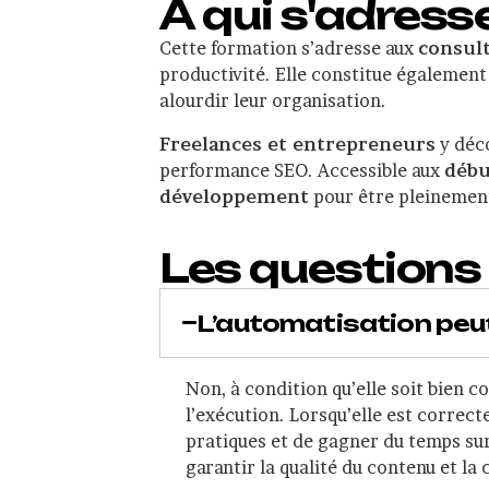
A qui s'adress
Cette formation s’adresse aux
consul
productivité. Elle constitue également
alourdir leur organisation.
Freelances et entrepreneurs
y déco
performance SEO. Accessible aux
débu
développement
pour être pleinement
Les questions
L’automatisation peu
Non, à condition qu’elle soit bien 
l’exécution. Lorsqu’elle est correc
pratiques et de gagner du temps sur
garantir la qualité du contenu et l