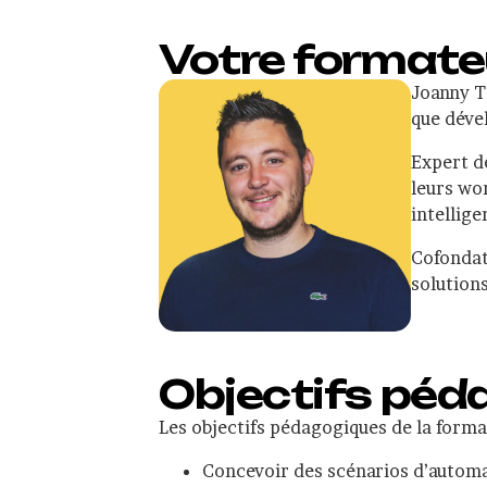
Votre formate
Joanny T
que déve
Expert d
leurs wor
intellig
Cofondate
solution
Objectifs péd
Les objectifs pédagogiques de la forma
Concevoir des scénarios d’autom