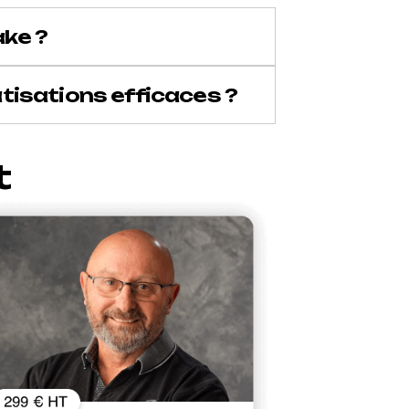
ke ?
tisations efficaces ?
t