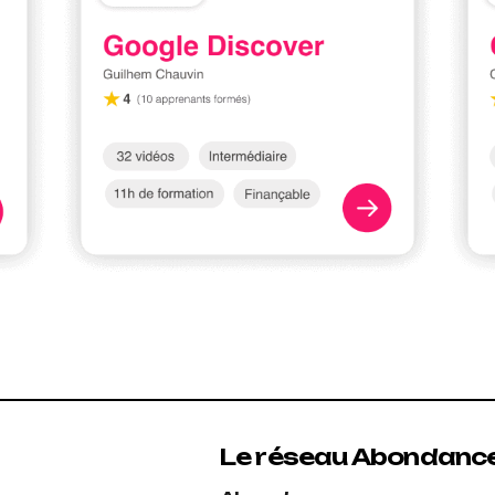
Le réseau Abondanc