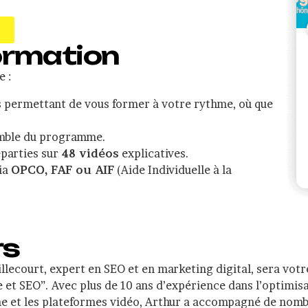
formation
 :
s permettant de vous former à votre rythme, où que
mble du programme.
parties sur
48 vidéos
explicatives.
via
OPCO, FAF ou AIF
(Aide Individuelle à la
rs
illecourt, expert en SEO et en marketing digital, sera vot
 et SEO”. Avec plus de 10 ans d’expérience dans l’optimis
e et les plateformes vidéo, Arthur a accompagné de nomb