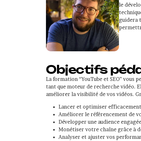
le dévelo
techniqu
guidera t
permettr
Objectifs péd
La formation “YouTube et SEO” vous per
tant que moteur de recherche vidéo. El
améliorer la visibilité de vos vidéos. 
Lancer et optimiser efficacement
Améliorer le référencement de vos
Développer une audience engagée
Monétiser votre chaîne grâce à d
Analyser et ajuster vos performan