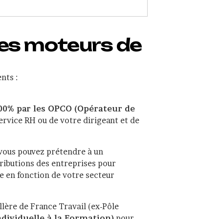
des moteurs de
nts :
100% par les OPCO (Opérateur de
ervice RH ou de votre dirigeant et de
, vous pouvez prétendre à un
tributions des entreprises pour
e en fonction de votre secteur
lère de France Travail (ex-Pôle
ndividuelle à la Formation)
pour