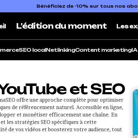
Bénéficiez de -10% sur tous nos a
L’édition du moment
il
Les ex
mmerce
SEO local
Netlinking
Content marketing
IA
YouTube et SEO
maSEO offre une approche complète pour optimiser
ques de référencement naturel. Accessible en ligne,
elopper et monétiser efficacement une chaîne. En
et les stratégies SEO spécifiques à cette
lité de vos vidéos et boosterez votre audience, tout