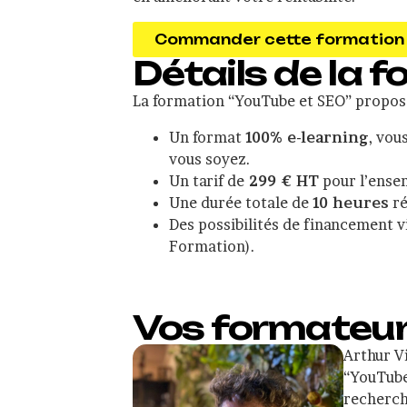
Commander cette formation
Détails de la 
La formation “YouTube et SEO” propose
Un format
100% e-learning
, vou
vous soyez.
Un tarif de
299 € HT
pour l’ense
Une durée totale de
10 heures
ré
Des possibilités de financement 
Formation).
Vos formateu
Arthur V
“YouTube
recherch