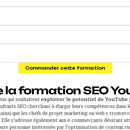
Commander cette formation
e la formation SEO Yo
eux qui souhaitent
exploiter le potentiel de YouTube p
nsultants SEO cherchant à élargir leurs compétences dans
 ainsi que les chefs de projet marketing ou web y trouvero
 Elle s’adresse également aux e-commerçants désirant atti
ute personne intéressée par l’optimisation de contenu vi