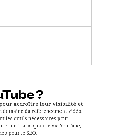
uTube ?
our accroître leur visibilité et
 le domaine du référencement vidéo.
nt les outils nécessaires pour
rer un trafic qualifié via YouTube,
déo pour le SEO.