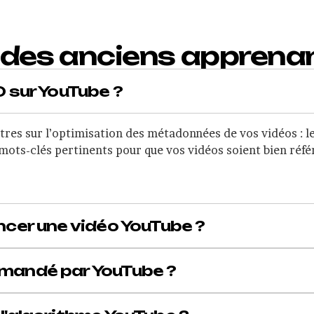
 des anciens apprena
 sur YouTube ?
es sur l’optimisation des métadonnées de vos vidéos : le ti
 mots-clés pertinents pour que vos vidéos soient bien réfé
cer une vidéo YouTube ?
andé par YouTube ?