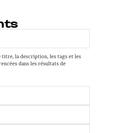
nts
tre, la description, les tags et les
rencées dans les résultats de