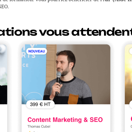
SEO.
ations vous attenden