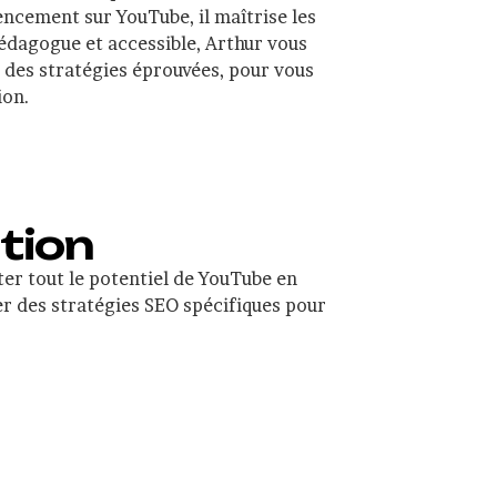
rencement sur YouTube, il maîtrise les
édagogue et accessible, Arthur vous
t des stratégies éprouvées, pour vous
ion.
tion
er tout le potentiel de YouTube en
er des stratégies SEO spécifiques pour