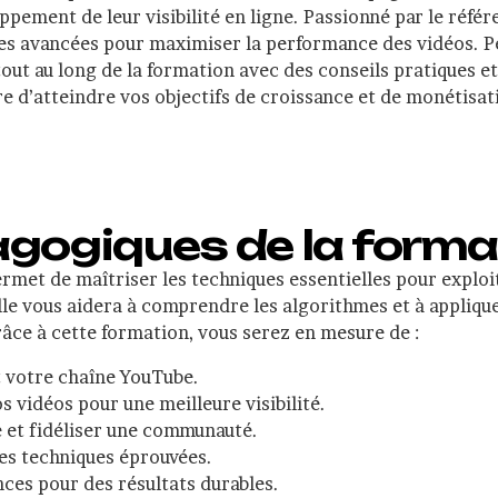
ppement de leur visibilité en ligne. Passionné par le réfé
es avancées pour maximiser la performance des vidéos. P
out au long de la formation avec des conseils pratiques e
e d’atteindre vos objectifs de croissance et de monétisat
agogiques de la forma
met de maîtriser les techniques essentielles pour exploit
le vous aidera à comprendre les algorithmes et à appliqu
Grâce à cette formation, vous serez en mesure de :
 votre chaîne YouTube.
 vidéos pour une meilleure visibilité.
 et fidéliser une communauté.
es techniques éprouvées.
ces pour des résultats durables.