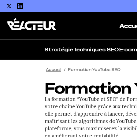
Accue
Stratégie
Techniques SEO
E-co
Accueil
Formation YouTube SEO
Formation 
La formation “YouTube et SEO” de For
votre chaîne YouTube grâce aux techni
elle permet d’apprendre à lancer, dév
maîtrisant les algorithmes de YouTube 
plateforme, vous maximiserez la visibi
en améliorant votre rentabilité.