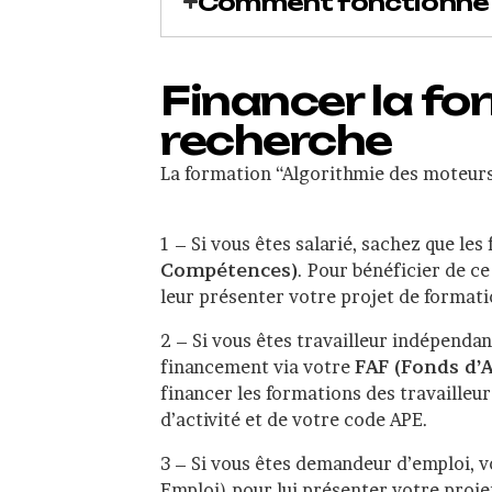
Comment fonctionne l
Financer la f
recherche
La formation “Algorithmie des moteurs 
1 – Si vous êtes salarié, sachez que l
Compétences)
. Pour bénéficier de c
leur présenter votre projet de formati
2 – Si vous êtes travailleur indépenda
financement via votre
FAF (Fonds d’
financer les formations des travailleu
d’activité et de votre code APE.
3 – Si vous êtes demandeur d’emploi, v
Emploi) pour lui présenter votre proje