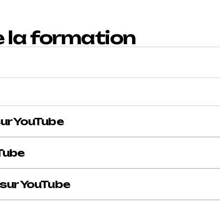
la formation
sur YouTube
uTube
 sur YouTube