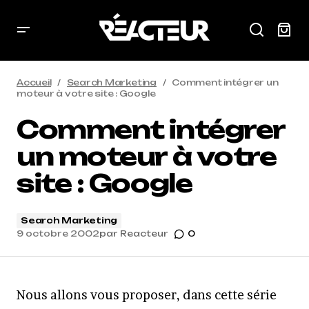
Accueil
Search Marketing
Comment intégrer un
moteur à votre site : Google
Comment intégrer
un moteur à votre
site : Google
Search Marketing
9 octobre 2002
par
Reacteur
0
Nous allons vous proposer, dans cette série