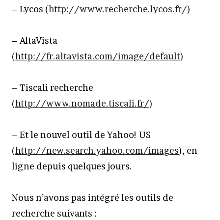
– Lycos (
http://www.recherche.lycos.fr/
)
– AltaVista
(
http://fr.altavista.com/image/default
)
– Tiscali recherche
(
http://www.nomade.tiscali.fr/
)
– Et le nouvel outil de Yahoo! US
(
http://new.search.yahoo.com/images
), en
ligne depuis quelques jours.
Nous n’avons pas intégré les outils de
recherche suivants :