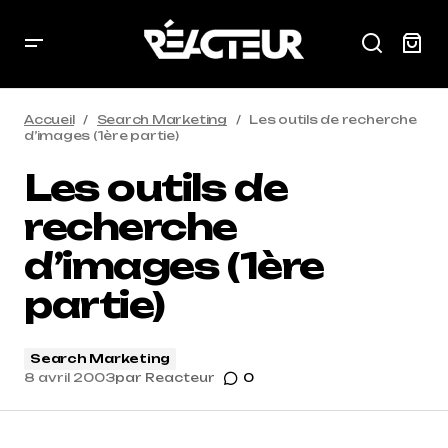
Accueil
Search Marketing
Les outils de recherche
d’images (1ère partie)
Les outils de
recherche
d’images (1ère
partie)
Search Marketing
8 avril 2003
par
Reacteur
0