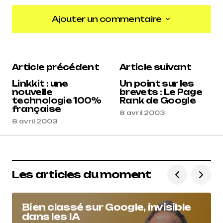
Ajouter un commentaire
Ajouter un commentaire
Article précédent
Article suivant
Linkkit : une
Un point sur les
nouvelle
brevets : Le Page
technologie 100%
Rank de Google
française
8 avril 2003
8 avril 2003
Les articles du moment
Bien classé sur Google, invisible
dans les IA