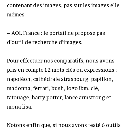
contenant des images, pas sur les images elle-
mêmes.
– AOL France : le portail ne propose pas
d’outil de recherche d’images.
Pour effectuer nos comparatifs, nous avons
pris en compte 12 mots clés ou expressions :
napoléon, cathédrale strasbourg, papillon,
madonna, ferrari, bush, logo ibm, clé,
tatouage, harry potter, lance armstrong et
mona lisa.
Notons enfin que, si nous avons testé 6 outils