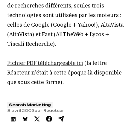
de recherches différents, seules trois
technologies sont utilisées par les moteurs :
celles de Google (Google + Yahoo!), AltaVista
(AltaVista) et Fast (AllTheWeb + Lycos +
Tiscali Recherche).
Fichier PDF téléchargeable ici
(la lettre
Réacteur n’était à cette époque-là disponible
que sous cette forme).
Search Marketing
8 avril 2003
par
Reacteur