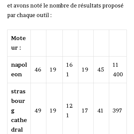
et avons noté le nombre de résultats proposé
par chaque outil :
Mote
ur :
napol
16
11
46
19
19
45
eon
1
400
stras
bour
12
g
49
19
17
41
397
1
cathe
dral