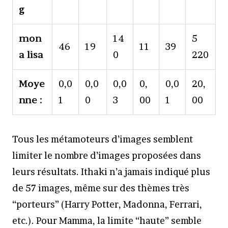
g
mon
14
5
46
19
11
39
a lisa
0
220
Moye
0,0
0,0
0,0
0,
0,0
20,
nne :
1
0
3
00
1
00
Tous les métamoteurs d’images semblent
limiter le nombre d’images proposées dans
leurs résultats. Ithaki n’a jamais indiqué plus
de 57 images, même sur des thèmes très
“porteurs” (Harry Potter, Madonna, Ferrari,
etc.). Pour Mamma, la limite “haute” semble