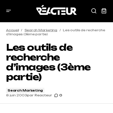
Accueil
Search Marketing
Les outils de recherche
d’images (3ème partie)
Les outils de
recherche
d’images (3ème
partie)
Search Marketing
8 juin 2003
par
Reacteur
0