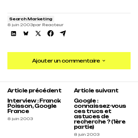
Search Marketing
8 juin 2003
par
Reacteur
Ajouter un commentaire
Ajouter un commentaire
Article précédent
Article suivant
Interview : Franck
Google :
Poisson, Google
connaissez-vous
France
ces trucs et
astuces de
8 juin 2003
recherche ? (1ère
partie)
8 juin 2003