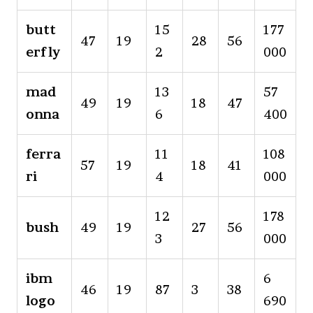
butt
15
177
47
19
28
56
erfly
2
000
mad
13
57
49
19
18
47
onna
6
400
ferra
11
108
57
19
18
41
ri
4
000
12
178
bush
49
19
27
56
3
000
ibm
6
46
19
87
3
38
logo
690