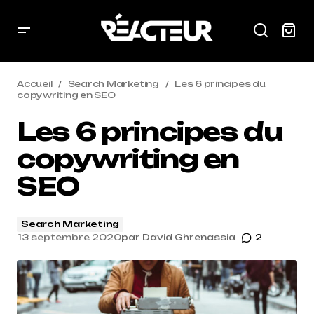
Accueil
Search Marketing
Les 6 principes du
copywriting en SEO
Les 6 principes du
copywriting en
SEO
Search Marketing
13 septembre 2020
par
David Ghrenassia
2