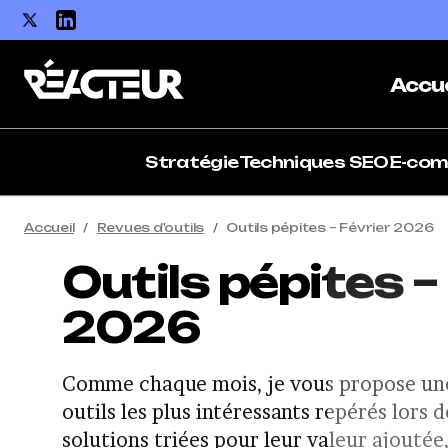
Accue
Stratégie
Techniques SEO
E-co
Accueil
Revues d'outils
Outils pépites – Février 2026
Outils pépites –
2026
Comme chaque mois, je vous propose une
outils les plus intéressants repérés lors d
solutions triées pour leur valeur ajoutée,