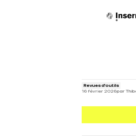
Revues d'outils
16 février 2026
par
Thib