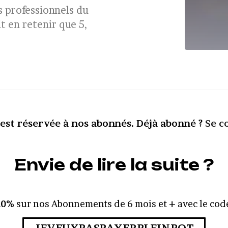
s professionnels du
it en retenir que 5,
 est réservée à nos abonnés. Déjà abonné ?
Se c
Envie de lire la suite ?
10%
sur nos Abonnements de 6 mois et + avec le code