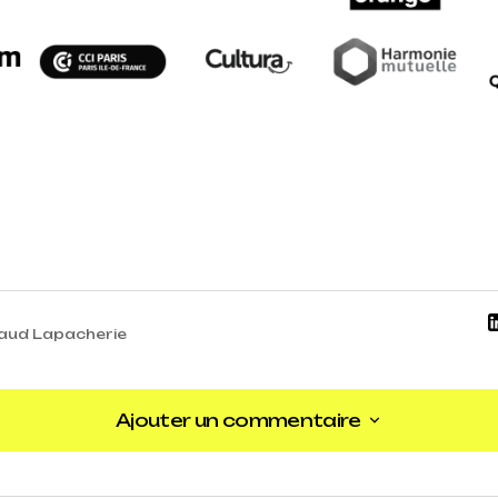
aud Lapacherie
Ajouter un commentaire
Ajouter un commentaire