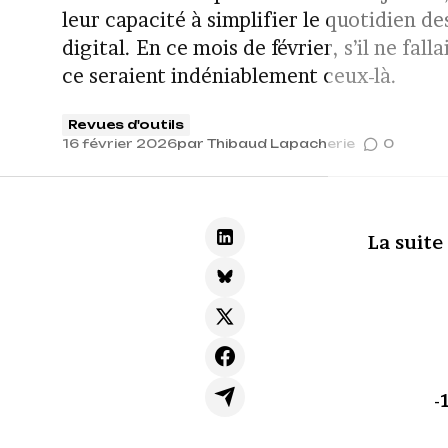
leur capacité à simplifier le quotidien de
digital. En ce mois de février, s’il ne falla
ce seraient indéniablement ceux-là.
Revues d'outils
16 février 2026
par
Thibaud Lapacherie
0
La suite
-