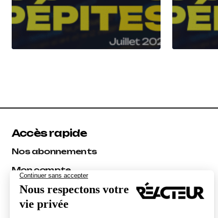
Accès rapide
Nos abonnements
Mon compte
Les experts Réacteur
Audit SEO