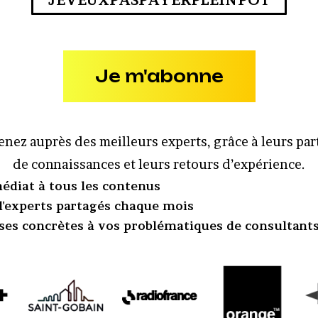
JEVEUXPASPAYERPLEINPOT
Je m'abonne
nez auprès des meilleurs experts, grâce à leurs pa
de connaissances et leurs retours d’expérience.
édiat à tous les contenus
 d'experts partagés chaque mois
ses concrètes à vos problématiques de consultant