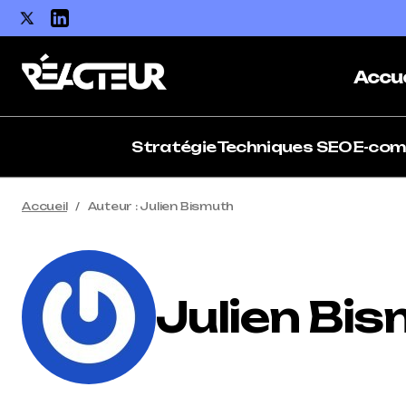
Accue
Stratégie
Techniques SEO
E-co
Accueil
Auteur : Julien Bismuth
Julien Bi