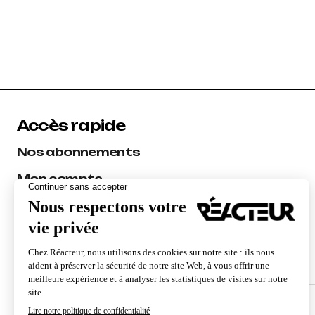
Accès rapide
Nos abonnements
Mon compte
Les experts Réacteur
Audit SEO
Formations SEO