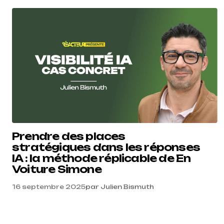
Prendre des places
stratégiques dans les réponses
IA : la méthode réplicable de En
Voiture Simone
16 septembre 2025
par
Julien Bismuth