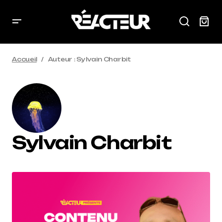
Accueil
Auteur : Sylvain Charbit
Sylvain Charbit