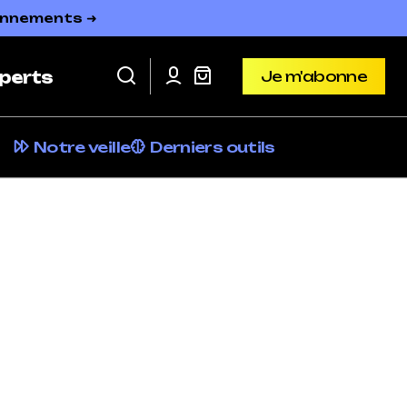
bonnements ➜
Je m'abonne
perts
Je m'abonne
Notre veille
Derniers outils