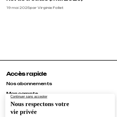
19 mai 2025
par
Virginie Follet
Accès rapide
Nos abonnements
Mon compte
Les experts Réacteur
Audit SEO