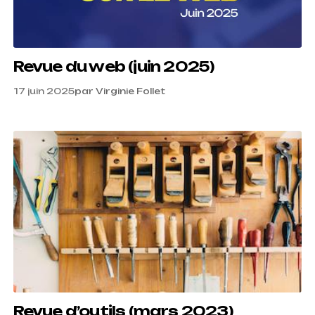
Revue du web (juin 2025)
17 juin 2025
par
Virginie Follet
Revue d’outils (mars 2023)