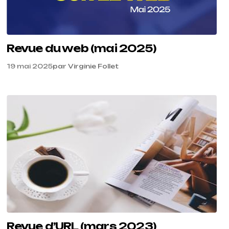
Revue du web (mai 2025)
19 mai 2025
par
Virginie Follet
Revue d’URL (mars 2023)