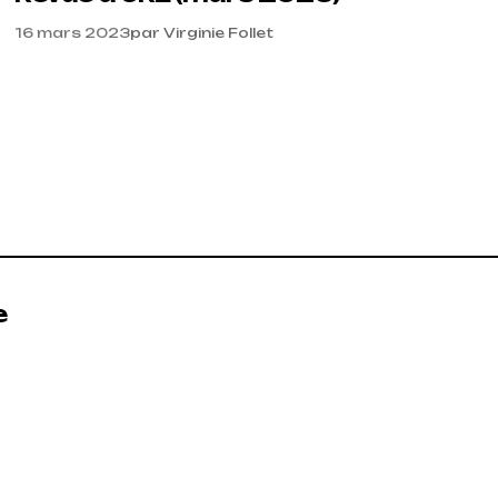
16 mars 2023
par
Virginie Follet
e