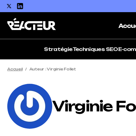
Accue
Stratégie
Techniques SEO
E-co
Accueil
Auteur : Virginie Follet
Virginie Fo