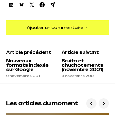
Ajouter un commentaire
Ajouter un commentaire
Article précédent
Article suivant
Nouveaux
Bruits et
formats indexés
chuchotements
sur Google
(novembre 2001)
9 novembre 2001
9 novembre 2001
Les articles du moment