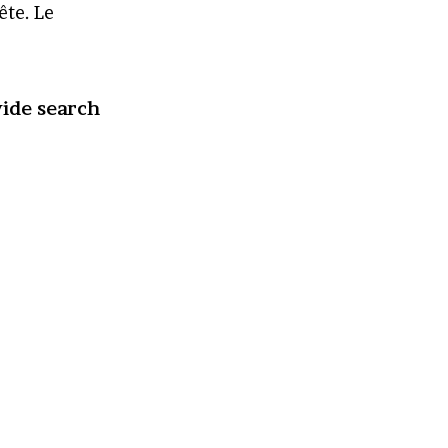
ête. Le
vide search