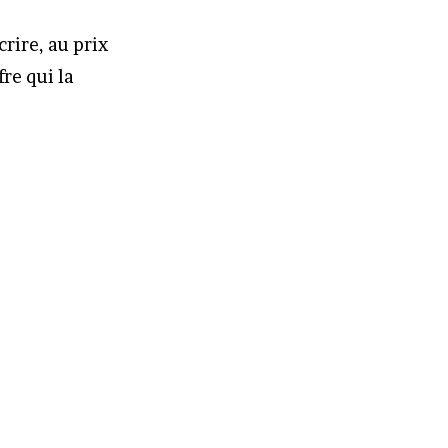
rire, au prix
re qui la