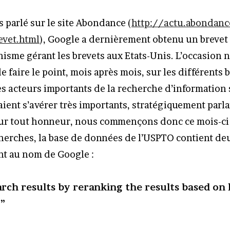
 parlé sur le site Abondance (
http://actu.abondan
evet.html
), Google a dernièrement obtenu un brevet
nisme gérant les brevets aux Etats-Unis. L’occasion 
e faire le point, mois après mois, sur les différents 
es acteurs importants de la recherche d’information s
ient s’avérer très importants, stratégiquement parlan
ur tout honneur, nous commençons donc ce mois-ci
herches, la base de données de l’USPTO contient de
t au nom de Google :
rch results by reranking the results based on l
”