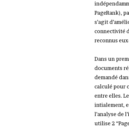
indépendammen
PageRank), pa
s’agit d’améli
connectivité 
reconnus eux
Dans un premi
documents rép
demandé dans l
calculé pour 
entre elles. 
intialement, e
l’analyse de 
utilise 2 “Pag