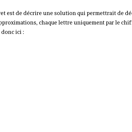
et est de décrire une solution qui permettrait de déc
pproximations, chaque lettre uniquement par le chiff
 donc ici :