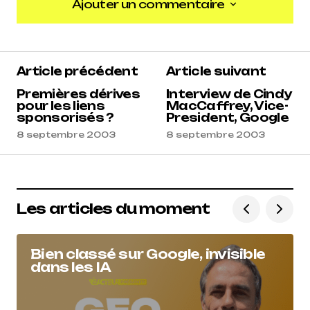
Ajouter un commentaire
Ajouter un commentaire
Article précédent
Article suivant
Premières dérives
Interview de Cindy
pour les liens
MacCaffrey, Vice-
sponsorisés ?
President, Google
8 septembre 2003
8 septembre 2003
Les articles du moment
Bien classé sur Google, invisible
dans les IA