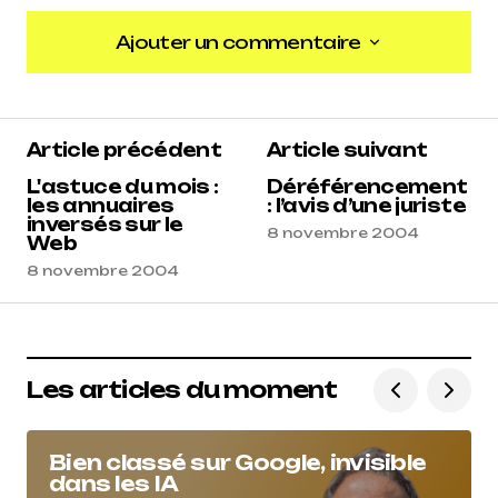
Ajouter un commentaire
Ajouter un commentaire
Article précédent
Article suivant
L'astuce du mois :
Déréférencement
les annuaires
: l’avis d’une juriste
inversés sur le
8 novembre 2004
Web
8 novembre 2004
Les articles du moment
Bien classé sur Google, invisible
dans les IA