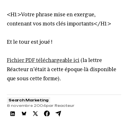
<H1>Votre phrase mise en exergue,
contenant vos mots clés importants</H1>
Et le tour est joué !
Fichier PDF téléchargeable ici
(la lettre
Réacteur n’était à cette époque-là disponible
que sous cette forme).
Search Marketing
8 novembre 2004
par
Reacteur