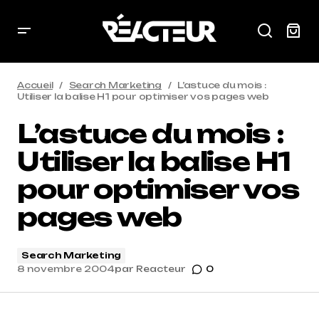
Accueil
Search Marketing
L’astuce du mois :
Utiliser la balise H1 pour optimiser vos pages web
L’astuce du mois :
Utiliser la balise H1
pour optimiser vos
pages web
Search Marketing
8 novembre 2004
par
Reacteur
0