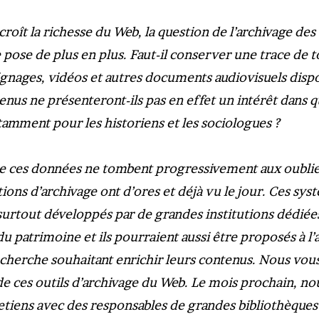
roît la richesse du Web, la question de l’archivage de
pose de plus en plus. Faut-il conserver une trace de t
ignages, vidéos et autres documents audiovisuels dispo
enus ne présenteront-ils pas en effet un intérêt dans 
amment pour les historiens et les sociologues ?
ue ces données ne tombent progressivement aux oublie
tions d’archivage ont d’ores et déjà vu le jour. Ces sys
 surtout développés par de grandes institutions dédiées
u patrimoine et ils pourraient aussi être proposés à l’
cherche souhaitant enrichir leurs contenus. Nous vous
 ces outils d’archivage du Web. Le mois prochain, no
etiens avec des responsables de grandes bibliothèques 