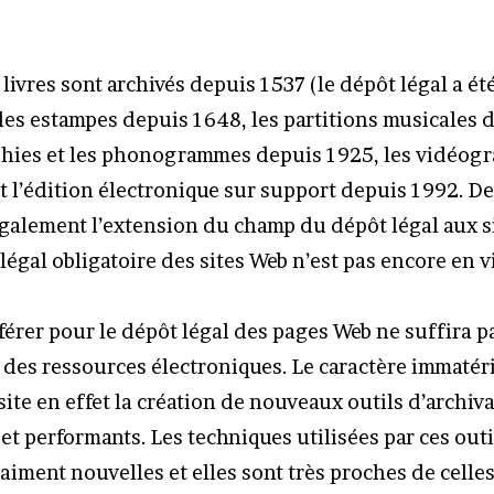
 livres sont archivés depuis 1537 (le dépôt légal a ét
 les estampes depuis 1648, les partitions musicales 
phies et les phonogrammes depuis 1925, les vidéo
t l’édition électronique sur support depuis 1992. De
galement l’extension du champ du dépôt légal aux si
légal obligatoire des sites Web n’est pas encore en 
iférer pour le dépôt légal des pages Web ne suffira p
 des ressources électroniques. Le caractère immatér
ite en effet la création de nouveaux outils d’archiv
et performants. Les techniques utilisées par ces outi
aiment nouvelles et elles sont très proches de celles