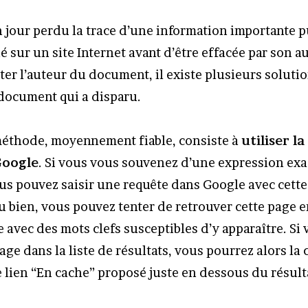
n jour perdu la trace d’une information importante p
sur un site Internet avant d’être effacée par son au
ter l’auteur du document, il existe plusieurs soluti
document qui a disparu.
méthode, moyennement fiable, consiste à
utiliser l
Google
. Si vous vous souvenez d’une expression exa
s pouvez saisir une requête dans Google avec cette
u bien, vous pouvez tenter de retrouver cette page e
 avec des mots clefs susceptibles d’y apparaître. Si
age dans la liste de résultats, vous pourrez alors la
e lien “En cache” proposé juste en dessous du résult