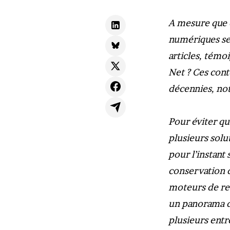
A mesure que c
numériques se 
articles, témo
Net ? Ces cont
décennies, not
Pour éviter q
plusieurs solu
pour l’instant
conservation d
moteurs de re
un panorama de
plusieurs entr