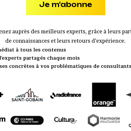
Je m'abonne
nez auprès des meilleurs experts, grâce à leurs pa
de connaissances et leurs retours d’expérience.
édiat à tous les contenus
 d'experts partagés chaque mois
ses concrètes à vos problématiques de consultant