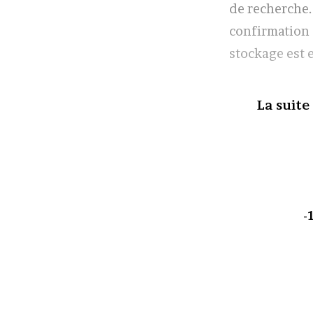
de recherche.
confirmation o
stockage est e
La suite
-