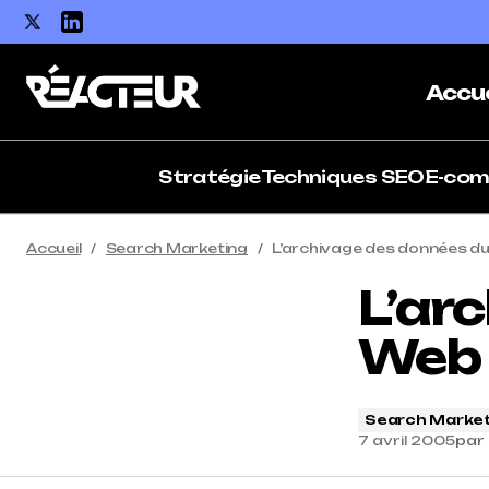
Accue
Stratégie
Techniques SEO
E-co
Accueil
Search Marketing
L’archivage des données du 
L’ar
Web (
Search Market
7 avril 2005
par