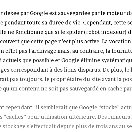
ndexée par Google est sauvegardée par le moteur d
 pendant toute sa durée de vie. Cependant, cette so
lle ne fonctionne que si le spider (robot indexeur) 
couvert que cette page n’est plus active. La vocatio
n effet pas l’archivage mais, au contraire, la fournit
si actuels que possible et Google élimine systémati
ges correspondant à des liens disparus. De plus, le 
aît pas toujours, le propriétaire du site ayant la pos
 qu’un contenu ne soit pas sauvegardé en cache par
nt cependant : il semblerait que Google “stocke” act
s “caches” pour utilisation ultérieure. Des rumeurs
e stockage s’effectuait depuis plus de trois ans au 