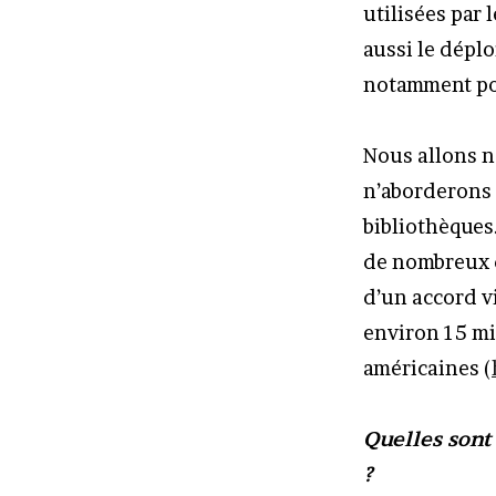
utilisées par
aussi le dépl
notamment pou
Nous allons n
n’aborderons 
bibliothèques
de nombreux d
d’un accord v
environ 15 mi
américaines (
Quelles sont
?