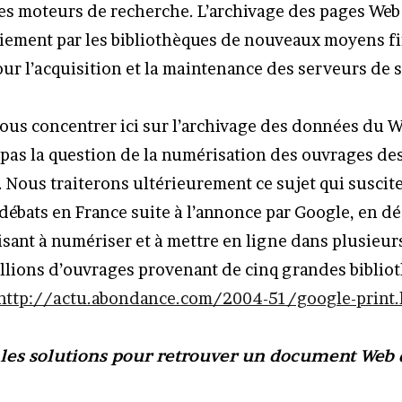
 les moteurs de recherche. L’archivage des pages Web
oiement par les bibliothèques de nouveaux moyens fi
r l’acquisition et la maintenance des serveurs de 
ous concentrer ici sur l’archivage des données du W
pas la question de la numérisation des ouvrages de
. Nous traiterons ultérieurement ce sujet qui suscit
ébats en France suite à l’annonce par Google, en d
isant à numériser et à mettre en ligne dans plusieu
llions d’ouvrages provenant de cinq grandes biblio
http://actu.abondance.com/2004-51/google-print.
 les solutions pour retrouver un document Web 