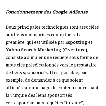
Fonctionnement des Google AdSense
Deux principales technologies sont associées
aux liens sponsorisés contextuels. La
première, qui est utilisée par
Espotting
et
Yahoo
Search Marketing (Overture)
,
consiste à simuler une requête sous forme de
mots clés présélectionnés vers le prestataire
de liens sponsorisés. Il est possible, par
exemple, de demander à ce que soient
affichés sur une page de contenu concernant
la Turquie des liens sponsorisés
correspondant aux requêtes “turquie”,