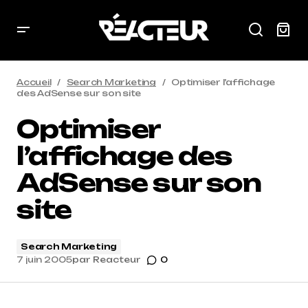
Accueil
Search Marketing
Optimiser l’affichage
des AdSense sur son site
Optimiser
l’affichage des
AdSense sur son
site
Search Marketing
7 juin 2005
par
Reacteur
0