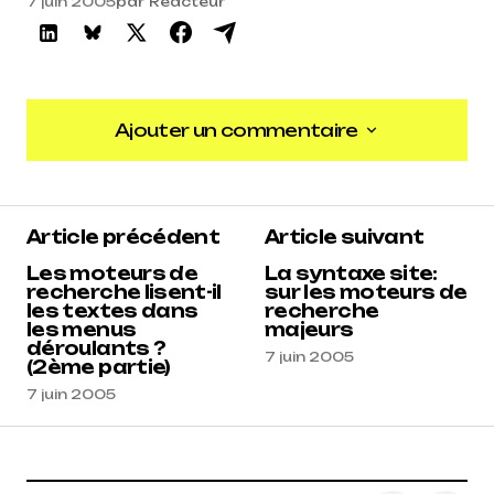
7 juin 2005
par
Reacteur
Ajouter un commentaire
Ajouter un commentaire
Article précédent
Article suivant
Les moteurs de
La syntaxe site:
recherche lisent-il
sur les moteurs de
les textes dans
recherche
les menus
majeurs
déroulants ?
7 juin 2005
(2ème partie)
7 juin 2005