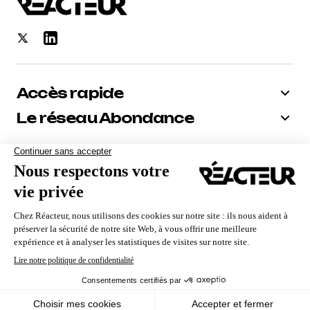
Accès rapide
Le réseau Abondance
Bénéficiez de -10% sur tous nos
abonnements
Recevoir le code
Nous utilisons des cookies pour vous garantir la meilleure
expérience sur notre site. Si vous continuez à utiliser ce
dernier, nous considérerons que vous acceptez l'utilisation des
cookies.
Qui sommes-nous ?
Contact
Mentions Légales
CGV
Politique de confidentialité
Ok
En savoir plus
© Reacteur. Le média premium des pros du Search
Marketing