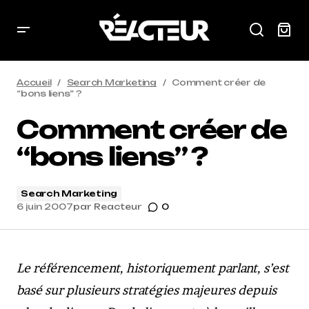
Accueil
Search Marketing
Comment créer de
“bons liens” ?
Comment créer de
“bons liens” ?
Search Marketing
6 juin 2007
par
Reacteur
0
Le référencement, historiquement parlant, s’est
basé sur plusieurs stratégies majeures depuis