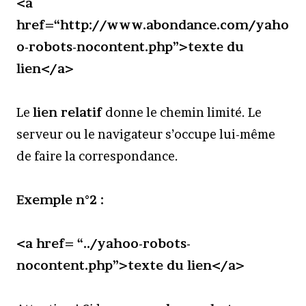
<a
href=
“http://www.abondance.com/yaho
o-robots-nocontent.php”>texte du
lien</a>
Le
lien relatif
donne le chemin limité. Le
serveur ou le navigateur s’occupe lui-même
de faire la correspondance.
Exemple n°2 :
<a href=
“../yahoo-robots-
nocontent.php”>texte du lien</a>