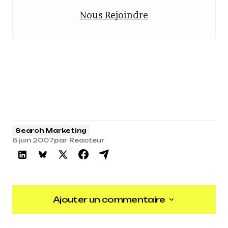
Nous Rejoindre
Search Marketing
6 juin 2007
par
Reacteur
Ajouter un commentaire
Ajouter un commentaire