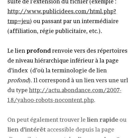
suite de l’extension du fichier (exemple :
http://www.publicidees.com/html.php?
tmp=jeu
) ou passant par un intermédiaire
(affiliation, régie publicitaire, etc.).
Le lien
profond
renvoie vers des répertoires
de niveau hiérarchique inférieur à la page
d’index (d’où la terminologie de lien
profond
). Il correspond à un lien vers une url
du type
http://actu.abondance.com/2007-
18/yahoo-robots-nocontent.php
.
On peut également trouver le
lien rapide
ou
lien d’intérêt
accessible depuis la page