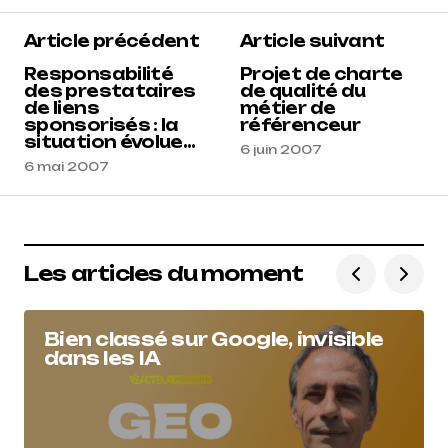
Article précédent
Article suivant
Responsabilité
Projet de charte
des prestataires
de qualité du
de liens
métier de
sponsorisés : la
référenceur
situation évolue...
6 juin 2007
6 mai 2007
Les articles du moment
Bien classé sur Google, invisible
dans les IA