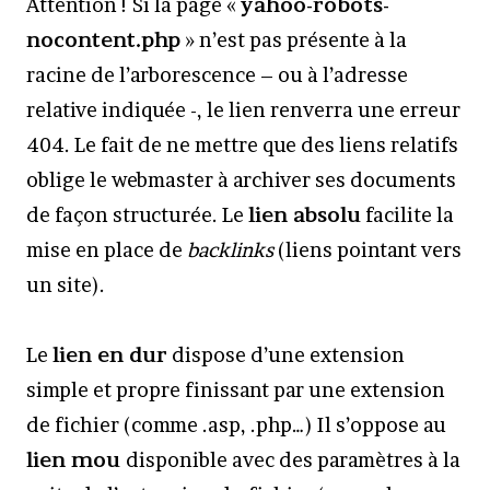
Attention ! Si la page «
yahoo-robots-
nocontent.php
» n’est pas présente à la
racine de l’arborescence – ou à l’adresse
relative indiquée -, le lien renverra une erreur
404. Le fait de ne mettre que des liens relatifs
oblige le webmaster à archiver ses documents
de façon structurée. Le
lien absolu
facilite la
mise en place de
backlinks
(liens pointant vers
un site).
Le
lien en dur
dispose d’une extension
simple et propre finissant par une extension
de fichier (comme .asp, .php…) Il s’oppose au
lien mou
disponible avec des paramètres à la