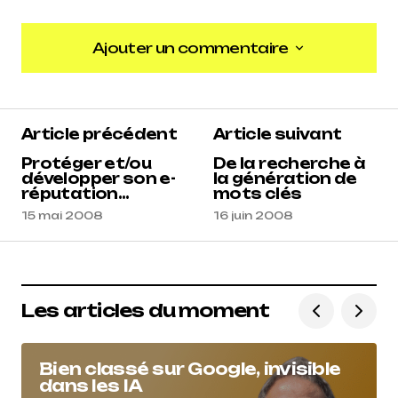
Ajouter un commentaire
Ajouter un commentaire
Article précédent
Article suivant
Protéger et/ou
De la recherche à
développer son e-
la génération de
réputation...
mots clés
15 mai 2008
16 juin 2008
Les articles du moment
Bien classé sur Google, invisible
dans les IA