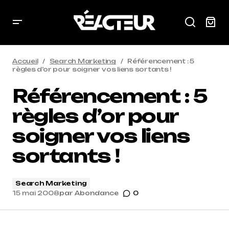
Accueil
Search Marketing
Référencement : 5
règles d’or pour soigner vos liens sortants !
Référencement : 5
règles d’or pour
soigner vos liens
sortants !
Search Marketing
15 mai 2008
par
Abondance
0