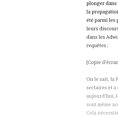
plonger dans 
la propagatio
été parmi les 
leurs discours
dans les Adwo
requêtes :
[Copie d’écran
On le sait, la
sectaires et a
aujourd’hui, l
sont même acc
Cela nécessite