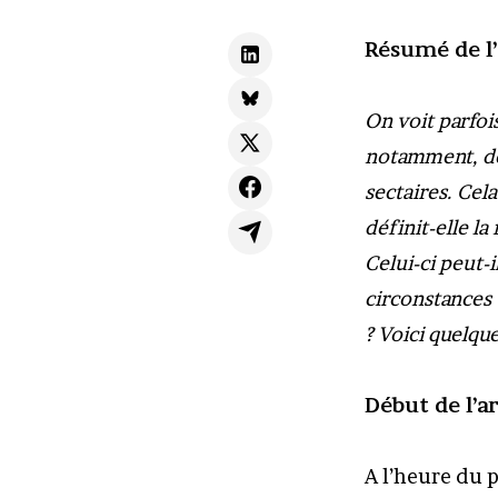
Résumé de l’
On voit parfoi
notamment, d
sectaires. Cel
définit-elle la
Celui-ci peut-i
circonstances 
? Voici quelqu
Début de l’ar
A l’heure du 