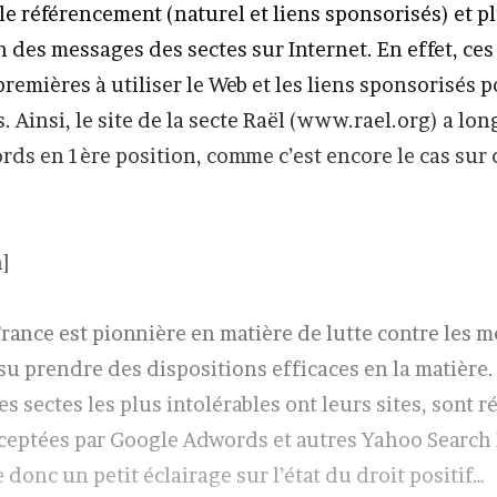
le référencement (naturel et liens sponsorisés) et p
n des messages des sectes sur Internet. En effet, ces
premières à utiliser le Web et les liens sponsorisés 
. Ainsi, le site de la secte Raël (www.rael.org) a lo
rds en 1ère position, comme c’est encore le cas sur 
]
 France est pionnière en matière de lutte contre les
 su prendre des dispositions efficaces en la matière.
es sectes les plus intolérables ont leurs sites, sont r
eptées par Google Adwords et autres Yahoo Search 
 donc un petit éclairage sur l’état du droit positif…