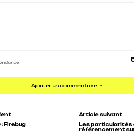
ondance
Ajouter un commentaire
Ajouter un commentaire
dent
Article suivant
 : Firebug
Les particularités
référencement sur