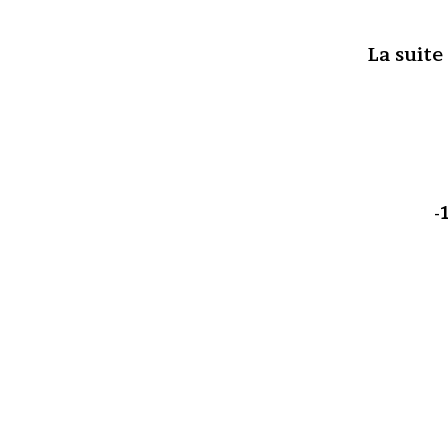
La suite
-