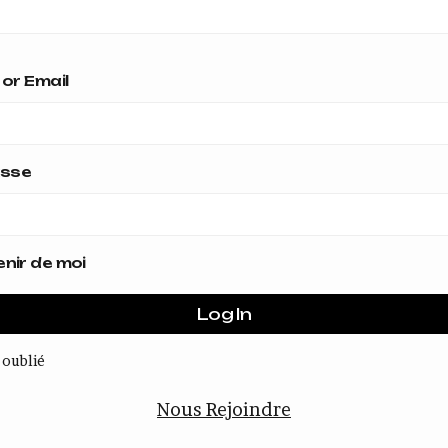
or Email
asse
nir de moi
 oublié
Nous Rejoindre