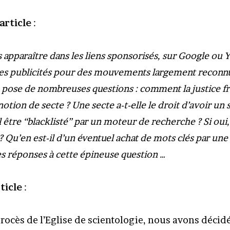
article
:
s apparaître dans les liens sponsorisés, sur Google ou 
es publicités pour des mouvements largement recon
a pose de nombreuses questions : comment la justice f
 notion de secte ? Une secte a-t-elle le droit d’avoir un 
l être “blacklisté” par un moteur de recherche ? Si oui,
? Qu’en est-il d’un éventuel achat de mots clés par une 
es réponses à cette épineuse question …
ticle
:
procès de l’Eglise de scientologie, nous avons décid