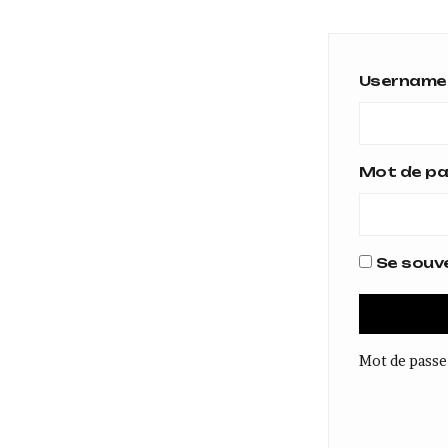
Username 
Mot de p
Se souve
Mot de passe