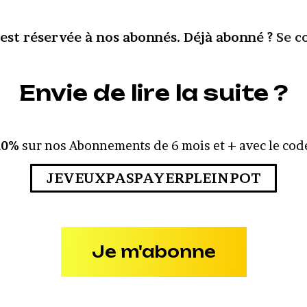
 est réservée à nos abonnés. Déjà abonné ?
Se c
Envie de lire la suite ?
10%
sur nos Abonnements de 6 mois et + avec le code
JEVEUXPASPAYERPLEINPOT
Je m'abonne