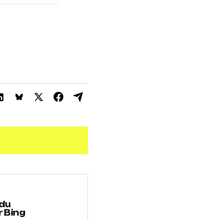
 du
 Bing