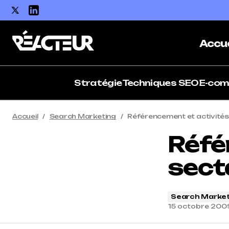
Accue
Stratégie
Techniques SEO
E-co
Accueil
Search Marketing
Référencement et activités
Réfé
sect
Search Market
15 octobre 200