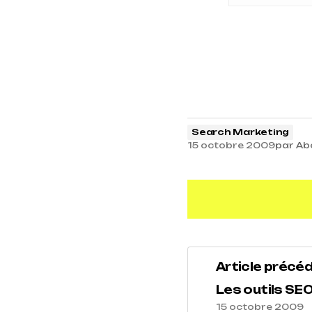
Search Marketing
15 octobre 2009
par
Ab
Article précé
Les outils SEO
15 octobre 2009