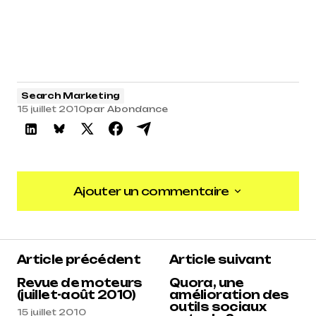
Search Marketing
15 juillet 2010
par
Abondance
Ajouter un commentaire
Ajouter un commentaire
Article précédent
Article suivant
Revue de moteurs
Quora, une
(juillet-août 2010)
amélioration des
outils sociaux
15 juillet 2010