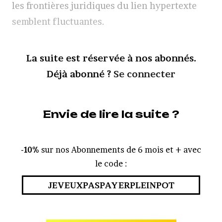
les frontières juridiques du lien hypertexte
semblent fluctuantes.
La suite est réservée à nos abonnés.
Déjà abonné ?
Se connecter
Envie de lire la suite ?
-10%
sur nos Abonnements de 6 mois et + avec
le code :
JEVEUXPASPAYERPLEINPOT