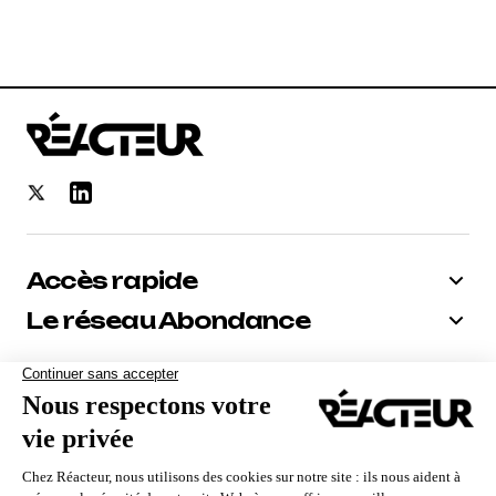
Accès rapide
Le réseau Abondance
Bénéficiez de -10% sur tous nos
abonnements
Recevoir le code