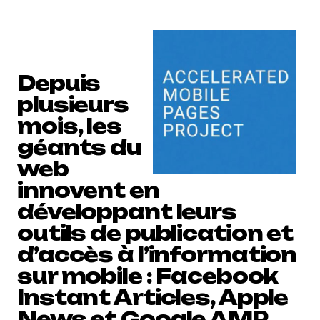
Depuis
plusieurs
mois, les
géants du
web
innovent en
développant leurs
outils de publication et
d’accès à l’information
sur mobile : Facebook
Instant Articles, Apple
News et Google AMP