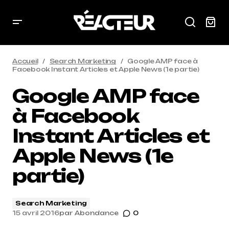
Accueil
Search Marketing
Google AMP face à
Facebook Instant Articles et Apple News (1e partie)
Google AMP face
à Facebook
Instant Articles et
Apple News (1e
partie)
Search Marketing
15 avril 2016
par
Abondance
0