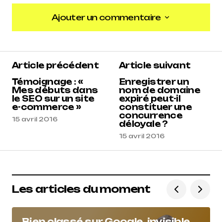
Ajouter un commentaire
Ajouter un commentaire
Article précédent
Article suivant
Témoignage : «
Enregistrer un
Mes débuts dans
nom de domaine
le SEO sur un site
expiré peut-il
e-commerce »
constituer une
concurrence
15 avril 2016
déloyale ?
15 avril 2016
Les articles du moment
Bien classé sur Google, invisible