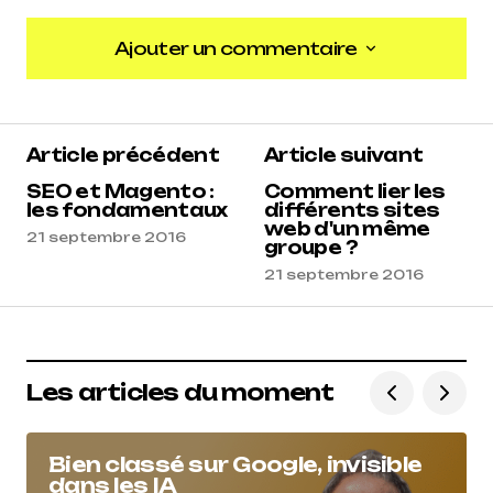
Ajouter un commentaire
Ajouter un commentaire
Article précédent
Article suivant
SEO et Magento :
Comment lier les
les fondamentaux
différents sites
web d'un même
21 septembre 2016
groupe ?
21 septembre 2016
Les articles du moment
Bien classé sur Google, invisible
dans les IA