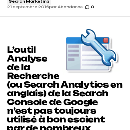
Search Marketing
21 septembre 2016
par
Abondance
0
L’outil
Analyse
de la
Recherche
(ou Search Analytics en
anglais) de la Search
Console de Google
n’est pas toujours
utilisé à bon escient
par de nombreux