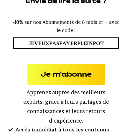
Envie de lire la suite ?
-10%
sur nos Abonnements de 6 mois et + avec
le code :
JEVEUXPASPAYERPLEINPOT
Je m'abonne
Apprenez auprès des meilleurs
experts, grâce à leurs partages de
connaissances et leurs retours
d’expérience.
Accès immédiat à tous les contenus