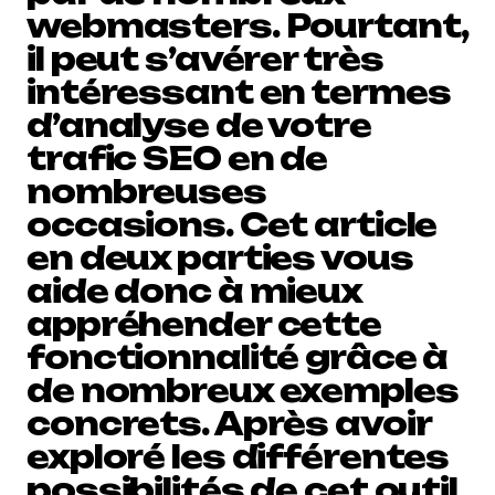
webmasters. Pourtant,
il peut s’avérer très
intéressant en termes
d’analyse de votre
trafic SEO en de
nombreuses
occasions. Cet article
en deux parties vous
aide donc à mieux
appréhender cette
fonctionnalité grâce à
de nombreux exemples
concrets. Après avoir
exploré les différentes
possibilités de cet outil