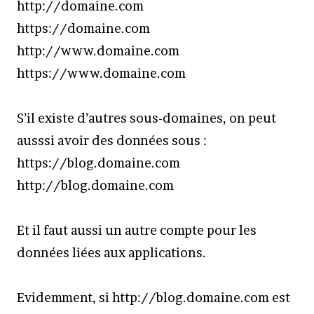
http://domaine.com
https://domaine.com
http://www.domaine.com
https://www.domaine.com
S’il existe d’autres sous-domaines, on peut
ausssi avoir des données sous :
https://blog.domaine.com
http://blog.domaine.com
Et il faut aussi un autre compte pour les
données liées aux applications.
Evidemment, si http://blog.domaine.com est