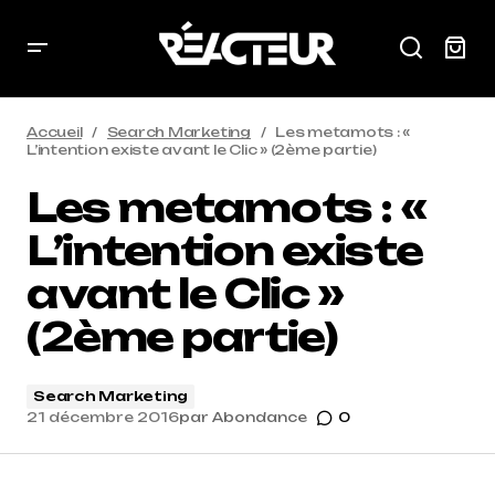
Accueil
Search Marketing
Les metamots : «
L’intention existe avant le Clic » (2ème partie)
Les metamots : «
L’intention existe
avant le Clic »
(2ème partie)
Search Marketing
21 décembre 2016
par
Abondance
0