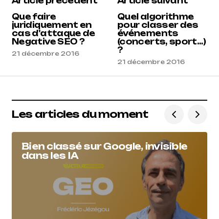
Article précédent
Article suivant
Que faire
Quel algorithme
juridiquement en
pour classer des
cas d'attaque de
événements
Negative SEO ?
(concerts, sport...)
?
21 décembre 2016
21 décembre 2016
Les articles du moment
Bien classé sur Google, invisible
dans les IA