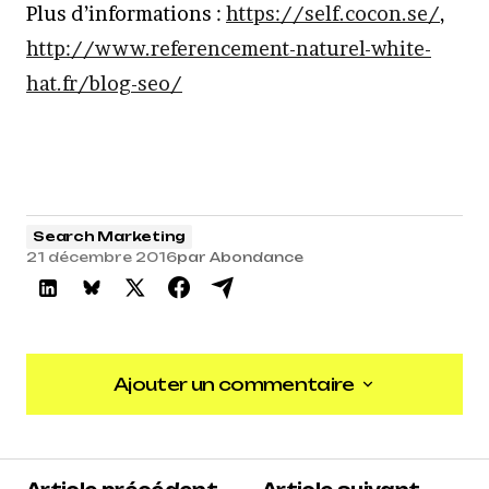
Plus d’informations :
https://self.cocon.se/
,
http://www.referencement-naturel-white-
hat.fr/blog-seo/
Search Marketing
21 décembre 2016
par
Abondance
Ajouter un commentaire
Ajouter un commentaire