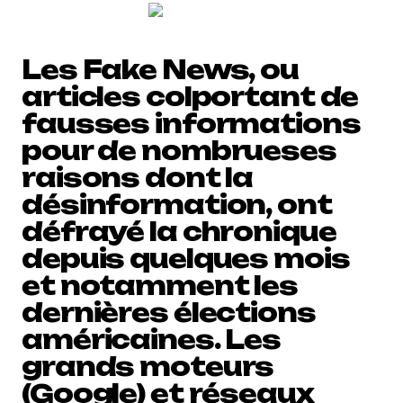
Les Fake News, ou
articles colportant de
fausses informations
pour de nombrueses
raisons dont la
désinformation, ont
défrayé la chronique
depuis quelques mois
et notamment les
dernières élections
américaines. Les
grands moteurs
(Google) et réseaux