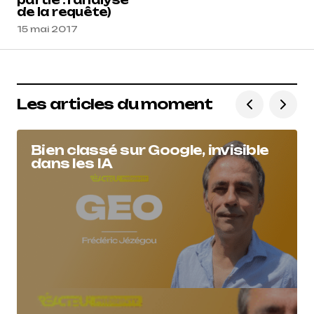
partie : l'analyse
de la requête)
15 mai 2017
Les articles du moment
Bien classé sur Google, invisible
dans les IA