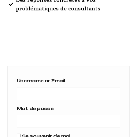
Des réponses concrètes à vos
problématiques de consultants
Username or Email
Mot de passe
Se souvenir de moi