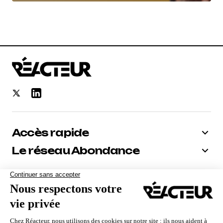
Accès rapide
Le réseau Abondance
Bénéficiez de -10% sur tous nos
abonnements
Recevoir le code