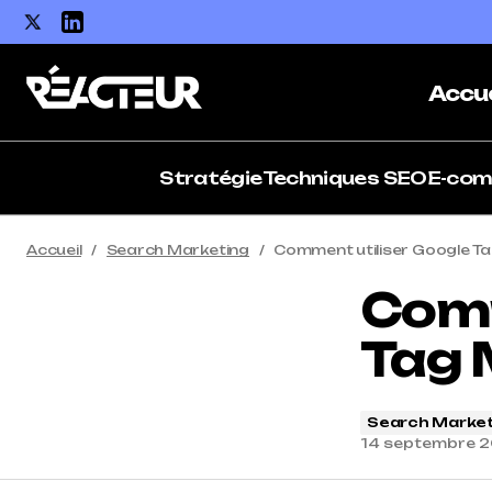
Accue
Stratégie
Techniques SEO
E-co
Accueil
Search Marketing
Comment utiliser Google T
Comm
Tag 
Search Market
14 septembre 