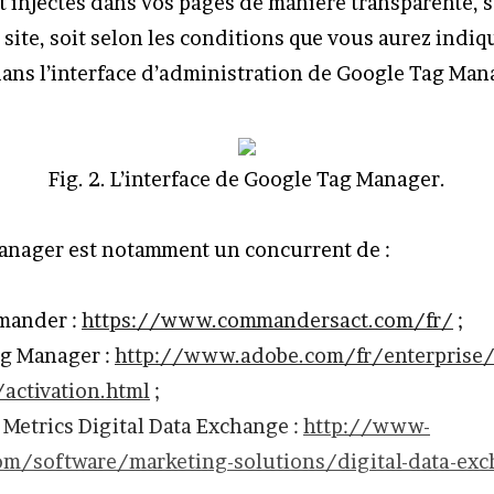
t injectés dans vos pages de manière transparente, s
 site, soit selon les conditions que vous aurez indiq
ans l’interface d’administration de Google Tag Man
Fig. 2. L’interface de Google Tag Manager.
anager est notamment un concurrent de :
mander :
https://www.commandersact.com/fr/
;
g Manager :
http://www.adobe.com/fr/enterprise/
/activation.html
;
Metrics Digital Data Exchange :
http://www-
om/software/marketing-solutions/digital-data-ex