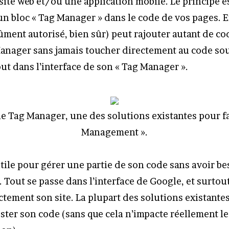
site web et/ou une application mobile. Le principe es
un bloc « Tag Manager » dans le code de vos pages. 
ûment autorisé, bien sûr) peut rajouter autant de cod
anager sans jamais toucher directement au code so
 tout dans l’interface de son « Tag Manager ».
le Tag Manager, une des solutions existantes pour f
Management ».
utile pour gérer une partie de son code sans avoir b
 Tout se passe dans l’interface de Google, et surtout
ctement son site. La plupart des solutions existante
ster son code (sans que cela n’impacte réellement le 