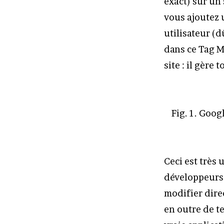
exact) sur un 
vous ajoutez 
utilisateur (d
dans ce Tag M
site : il gère
Fig. 1. Goog
Ceci est très 
développeurs.
modifier dire
en outre de te