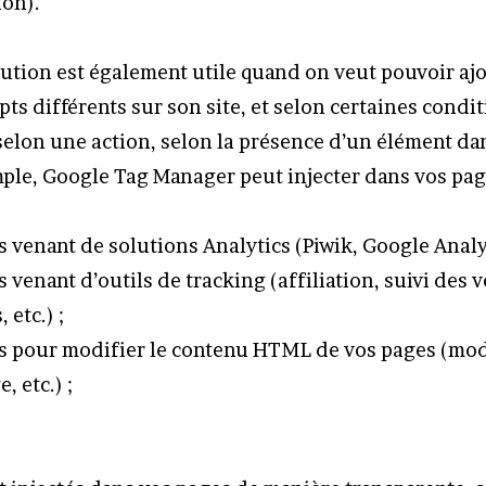
ion).
lution est également utile quand on veut pouvoir aj
pts différents sur son site, et selon certaines condi
 selon une action, selon la présence d’un élément da
emple, Google Tag Manager peut injecter dans vos pag
 venant de solutions Analytics (Piwik, Google Analyti
 venant d’outils de tracking (affiliation, suivi des v
 etc.) ;
s pour modifier le contenu HTML de vos pages (modi
, etc.) ;