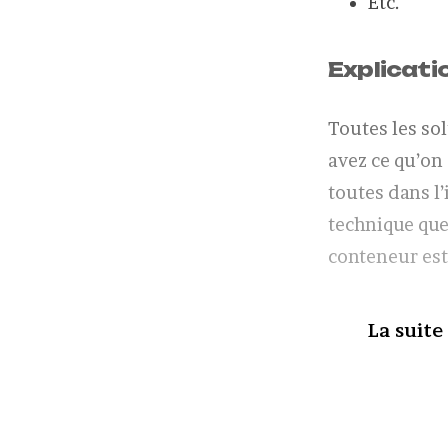
Etc.
Explicati
Toutes les so
avez ce qu’on
toutes dans l’
technique que
conteneur est
La suite