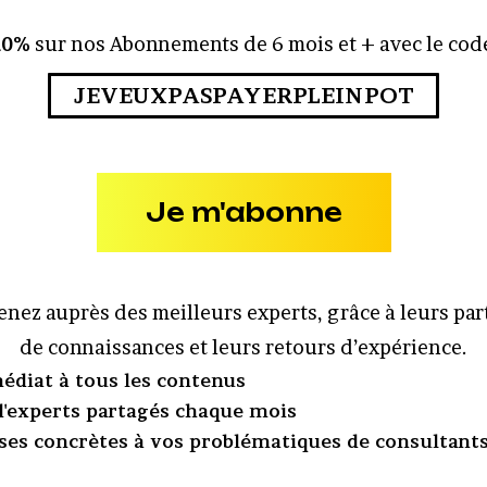
10%
sur nos Abonnements de 6 mois et + avec le code
JEVEUXPASPAYERPLEINPOT
Je m'abonne
nez auprès des meilleurs experts, grâce à leurs pa
de connaissances et leurs retours d’expérience.
édiat à tous les contenus
 d'experts partagés chaque mois
ses concrètes à vos problématiques de consultant