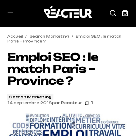
Accueil
Search Marketing
Emploi SEO : le match
Paris – Province ?
Emploi SEO : le
match Paris –
Province ?
Search Marketing
14 septembre 2018
par
Reacteur
1