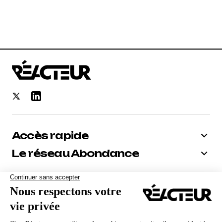
Accès rapide
Le réseau Abondance
Bénéficiez de -10% sur tous nos
abonnements
Recevoir le code