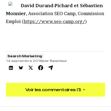
David Durand-Pichard et Sébastien
Monnier
, Association SEO Camp, Commission
Emploi (
https://www.seo-camp.org/
)
Search Marketing
14 septembre 2018
par
Reacteur
Voir les commentaires (1)
Voir les commentaires (1)
5