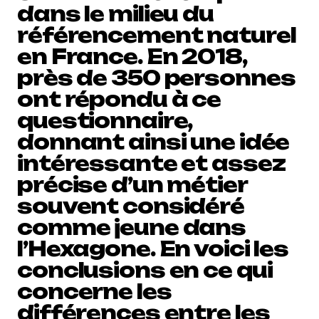
dans le milieu du
référencement naturel
en France. En 2018,
près de 350 personnes
ont répondu à ce
questionnaire,
donnant ainsi une idée
intéressante et assez
précise d’un métier
souvent considéré
comme jeune dans
l’Hexagone. En voici les
conclusions en ce qui
concerne les
différences entre les