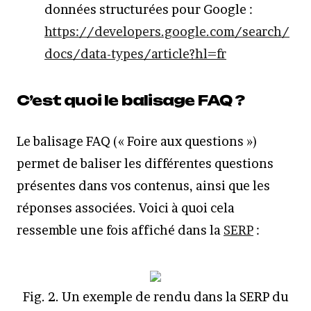
données structurées pour Google :
https://developers.google.com/search/
docs/data-types/article?hl=fr
C’est quoi le balisage FAQ ?
Le balisage FAQ (« Foire aux questions »)
permet de baliser les différentes questions
présentes dans vos contenus, ainsi que les
réponses associées. Voici à quoi cela
ressemble une fois affiché dans la
SERP
:
Fig. 2. Un exemple de rendu dans la SERP du