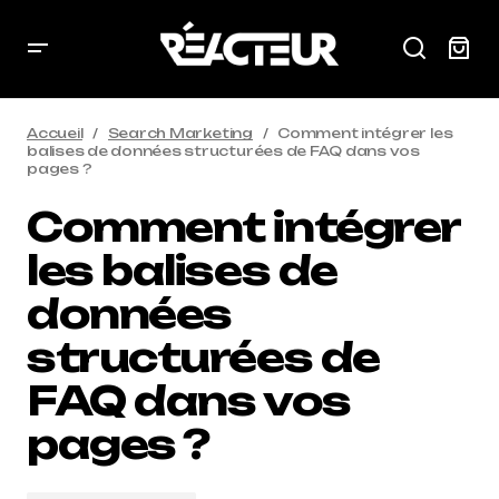
Accueil
Search Marketing
Comment intégrer les
balises de données structurées de FAQ dans vos
pages ?
Comment intégrer
les balises de
données
structurées de
FAQ dans vos
pages ?