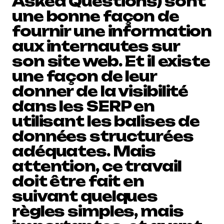
Asked Questions) sont
une bonne façon de
fournir une information
aux internautes sur
son site web. Et il existe
une façon de leur
donner de la visibilité
dans les SERP en
utilisant les balises de
données structurées
adéquates. Mais
attention, ce travail
doit être fait en
suivant quelques
règles simples, mais