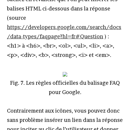
balises HTML ci-dessous dans la réponse
(source
https://developers.google.com/search/docs
/data-types/faqpage?hl=fr#Question
) :
<h1> à <h6>, <br>, <ol>, <ul>, <li>, <a>,
<p>, <div>, <b>, <strong>, <i> et <em>.
Fig. 7. Les règles officielles du balisage FAQ
pour Google.
Contrairement aux icônes, vous pouvez donc
sans problème insérer un lien dans la réponse
pour inciter au clic de l’utilisateur et donner