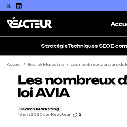
Accue
Stratégie
Techniques SEO
E-co
Accueil
Search Marketing
Les nombreux dangers de la 
Les nombreux d
loi AVIA
Search Marketing
15 juin 2020
par
Reacteur
2