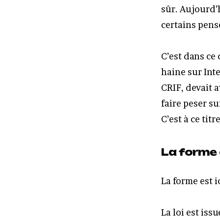
sûr. Aujourd’h
certains pens
C’est dans ce 
haine sur Inte
CRIF, devait a
faire peser su
C’est à ce tit
La forme d
La forme est i
La loi est iss