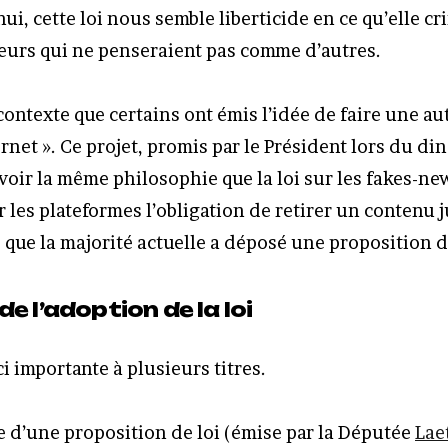
ui, cette loi nous semble liberticide en ce qu’elle cr
eurs qui ne penseraient pas comme d’autres.
contexte que certains ont émis l’idée de faire une autr
rnet ». Ce projet, promis par le Président lors du di
voir la même philosophie que la loi sur les fakes-new
r les plateformes l’obligation de retirer un contenu ju
re que la majorité actuelle a déposé une proposition d
e l’adoption de la loi
ci importante à plusieurs titres.
ue d’une proposition de loi (émise par la Députée
Laet