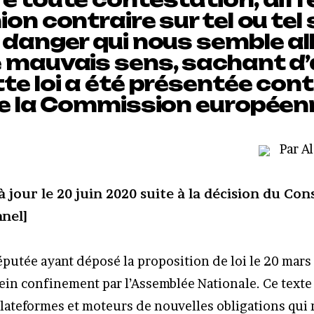
ion contraire sur tel ou tel 
 danger qui nous semble al
 mauvais sens, sachant d’a
te loi a été présentée con
 de la Commission europée
Par A
à jour le 20 juin 2020 suite à la décision du Cons
nel]
députée ayant déposé la proposition de loi le 20 mars
ein confinement par l’Assemblée Nationale. Ce texte
lateformes et moteurs de nouvelles obligations qui