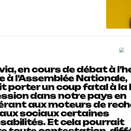
Avia, en cours de débat à l’
e à l’Assemblée Nationale,
t porter un coup fatal à la 
ession dans notre pays en
érant aux moteurs de rec
eaux sociaux certaines
abilités. Et cela pourrait
re toute contestation, dif