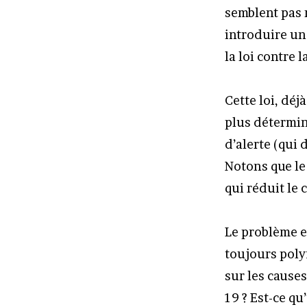
semblent pas 
introduire une
la loi contre 
Cette loi, déj
plus déterminé
d’alerte (qui 
Notons que le 
qui réduit le 
Le problème es
toujours polyf
sur les causes
19 ? Est-ce qu