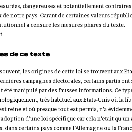
surées, dangereuses et potentiellement contraires
de notre pays. Garant de certaines valeurs républic
itutionnel a censuré les mesures phares du texte.
t…
nes de ce texte
ouvent, les origines de cette loi se trouvent aux Et
dernières campagnes électorales, certains partis ont
ait été manipulé par des fausses informations. Ce ty
hologiquement, très habituel aux Etats-Unis où la lib
est reine et où presque tout est permis, n’a évidemm
’adoption d’une loi spécifique car cela n’était qu’u
is, dans certains pays comme l’Allemagne ou la Franc