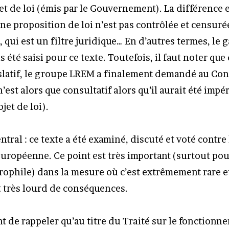
et de loi (émis par le Gouvernement). La différence 
ne proposition de loi n’est pas contrôlée et censurée
, qui est un filtre juridique… En d’autres termes, le 
as été saisi pour ce texte. Toutefois, il faut noter que
slatif, le groupe LREM a finalement demandé au Cons
n’est alors que consultatif alors qu’il aurait été impér
jet de loi).
ntral : ce texte a été examiné, discuté et voté contre 
ropéenne. Ce point est très important (surtout po
urophile) dans la mesure où c’est extrêmement rare e
 très lourd de conséquences.
nt de rappeler qu’au titre du Traité sur le fonctionn