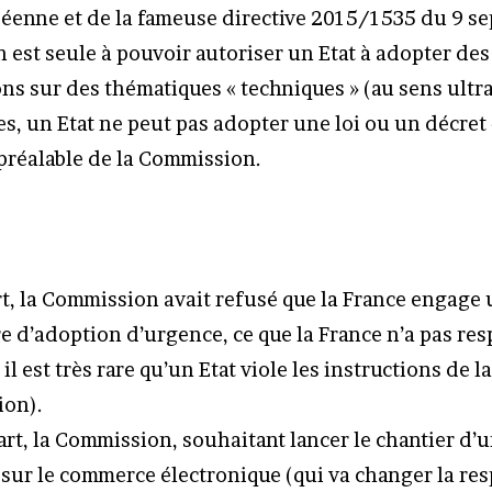
éenne et de la fameuse directive 2015/1535 du 9 s
 est seule à pouvoir autoriser un Etat à adopter des
ns sur des thématiques « techniques » (au sens ultra
es, un Etat ne peut pas adopter une loi ou un décret 
 préalable de la Commission.
t, la Commission avait refusé que la France engage
 d’adoption d’urgence, ce que la France n’a pas res
il est très rare qu’un Etat viole les instructions de la
on).
art, la Commission, souhaitant lancer le chantier d’
 sur le commerce électronique (qui va changer la res