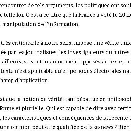
rencontrer de tels arguments, les politiques ont sou
 telle loi. C’est à ce titre que la France a voté le 2
la manipulation de l’information.
à très critiquable à notre sens, impose une vérité uni
e par les journalistes, les investigateurs ou autres
d’ailleurs, se sont unanimement opposés au texte, en
texte n’est applicable qu’en périodes électorales nat
champ d’application.
t que la notion de vérité, tant débattue en philosoph
orme et plurielle. Qui est capable de dire avec certit
, les caractéristiques et conséquences de la récente
’une opinion peut être qualifiée de fake-news ? Rien