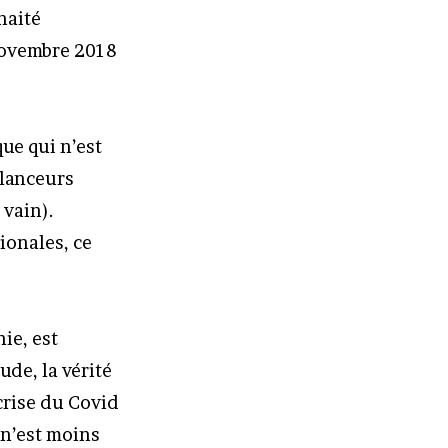
haité
0 novembre 2018
que qui n’est
 lanceurs
 vain).
ionales, ce
ie, est
ude, la vérité
 crise du Covid
 n’est moins