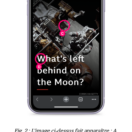
Fig. 2 : L’image ci-dessus fait apparaître : A.