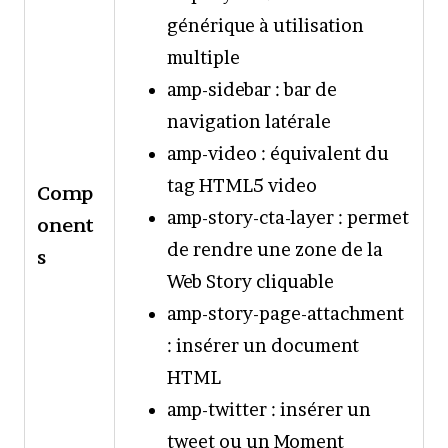
générique à utilisation
multiple
amp-sidebar : bar de
navigation latérale
amp-video : équivalent du
tag HTML5 video
Comp
amp-story-cta-layer : permet
onent
de rendre une zone de la
s
Web Story cliquable
amp-story-page-attachment
: insérer un document
HTML
amp-twitter : insérer un
tweet ou un Moment