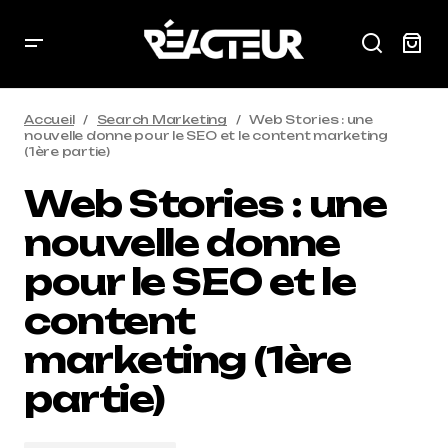
Accueil
Search Marketing
Web Stories : une
nouvelle donne pour le SEO et le content marketing
(1ère partie)
Web Stories : une
nouvelle donne
pour le SEO et le
content
marketing (1ère
partie)