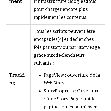
ment
l’infrastructure Google Cloud
pour charger encore plus
rapidement les contenus.
Tous les scripts peuvent être
encapsulés
[4]
et déclenchés 1
fois par story ou par Story Page
grâce aux déclencheurs
suivants :
Tracki
PageView : ouverture de la
ng
Web Story
StoryProgress : Ouverture
d’une Story Page dont la
pagination est à préciser