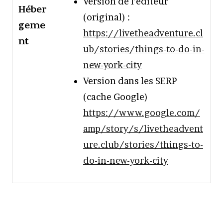
Version de l’éditeur
Héber
(original) :
geme
https://livetheadventure.cl
nt
ub/stories/things-to-do-in-
new-york-city
Version dans les SERP
(cache Google)
https://www.google.com/
amp/story/s/livetheadvent
ure.club/stories/things-to-
do-in-new-york-city