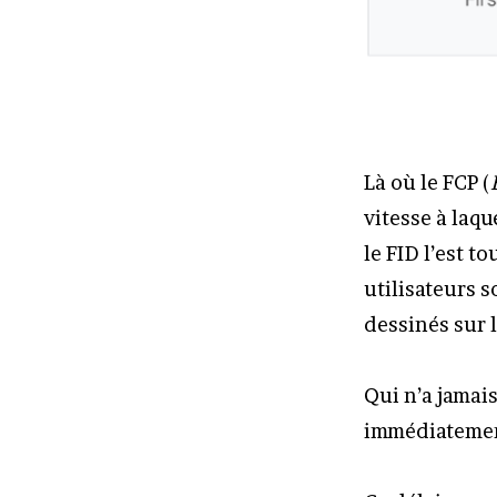
Là où le FCP (
vitesse à laqu
le FID l’est t
utilisateurs 
dessinés sur 
Qui n’a jamai
immédiatement