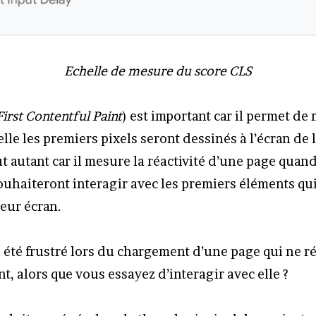
Echelle de mesure du score CLS
First Contentful Paint
) est important car il permet de
elle les premiers pixels seront dessinés à l’écran de l
out autant car il mesure la réactivité d’une page quand
souhaiteront interagir avec les premiers éléments qu
leur écran.
s été frustré lors du chargement d’une page qui ne r
, alors que vous essayez d’interagir avec elle ?