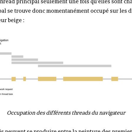
 thread principal seulement une fois qu’elles sont ch
pal se trouve donc momentanément occupé sur les d
ur beige :
Occupation des différents threads du navigateur
is peuvent se produire entre la peinture des premie