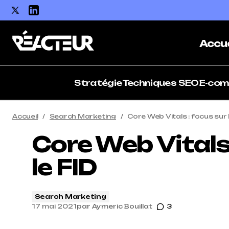
Accue
Stratégie
Techniques SEO
E-co
Accueil
Search Marketing
Core Web Vitals : focus sur 
Core Web Vitals
le FID
Search Marketing
17 mai 2021
par
Aymeric Bouillat
3