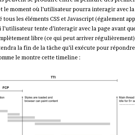
et le moment où l’utilisateur pourra interagir avec 
té tous les éléments CSS et Javascript (également app
Si l’utilisateur tente d’interagir avec la page avant qu
mplètement libre (ce qui peut arriver régulièrement),
endra la fin de la tâche qu’il exécute pour répondre 
comme le montre cette timeline :