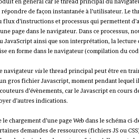
oduit en général car le thread principal du navigate
 répondre de façon instantanée à l’utilisateur. Le th
 flux d’instructions et processus qui permettent d’
une page dans le navigateur. Dans ce processus, n
u JavaScript ainsi que son interprétation, la lecture
se en forme dans le navigateur (compilation du cod
le navigateur
via
le thread principal peut être en tra
 un gros fichier Javascript, moment pendant lequel i
écouteurs d’évènements, car le Javascript en cours 
oyer d’autres indications.
de le chargement d’une page Web dans le schéma ci-
rtaines demandes de ressources (fichiers JS ou CSS)