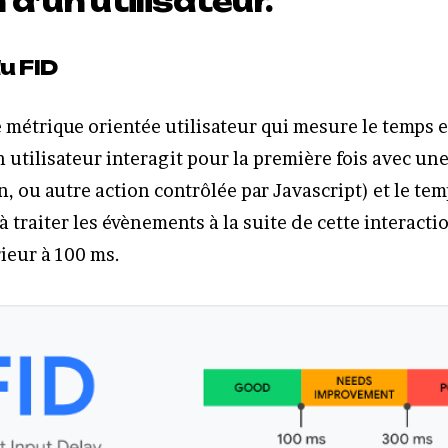
n d’un utilisateur.
u FID
 métrique orientée utilisateur qui mesure le temps e
utilisateur interagit pour la première fois avec une
en, ou autre action contrôlée par Javascript) et le te
à traiter les évènements à la suite de cette interact
rieur à 100 ms.