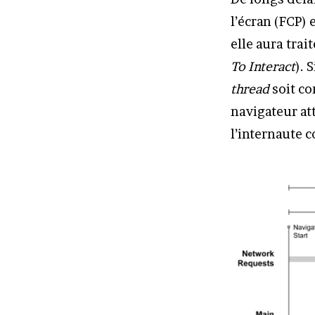
l’écran (FCP) 
elle aura trai
To Interact
). 
thread
soit co
navigateur att
l’internaute 