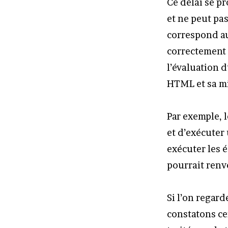
Ce délai se pr
et ne peut pas
correspond au
correctement 
l’évaluation d
HTML et sa mi
Par exemple, 
et d’exécuter
exécuter les 
pourrait renv
Si l’on regar
constatons ce