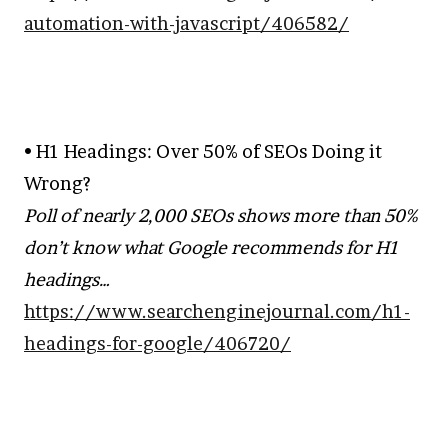
automation-with-javascript/406582/
• H1 Headings: Over 50% of SEOs Doing it
Wrong?
Poll of nearly 2,000 SEOs shows more than 50%
don’t know what Google recommends for H1
headings…
https://www.searchenginejournal.com/h1-
headings-for-google/406720/