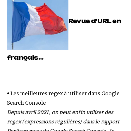
Revue d’URL en
français…
• Les meilleures regex à utiliser dans Google
Search Console
Depuis avril 2021, on peut enfin utiliser des
regex (expressions régulières) dans le rapport
Performances de Google Search Console. Je