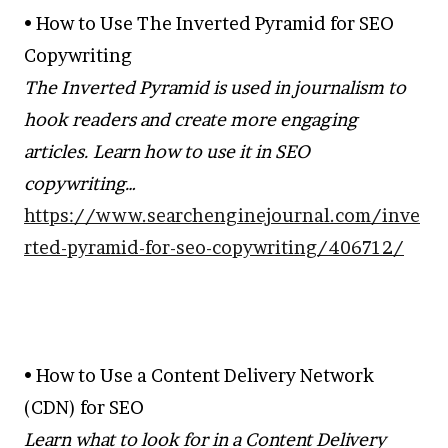
• How to Use The Inverted Pyramid for SEO
Copywriting
The Inverted Pyramid is used in journalism to
hook readers and create more engaging
articles. Learn how to use it in SEO
copywriting…
https://www.searchenginejournal.com/inve
rted-pyramid-for-seo-copywriting/406712/
• How to Use a Content Delivery Network
(CDN) for SEO
Learn what to look for in a Content Delivery