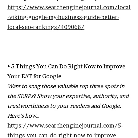
https://www.searchenginejournal.com/local
-viking-google-my-business-guide-better-
local-seo-rankings/409068/
• 5 Things You Can Do Right Now to Improve
Your EAT for Google
Want to snag those valuable top three spots in
the SERPs? Show your expertise, authority, and
trustworthiness to your readers and Google.
Here’s how…
https://www.searchenginejournal.com/5-
things-you-can-do-right-now-to-improve-