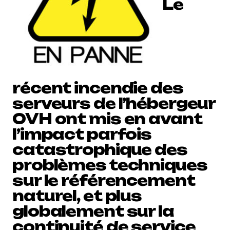
Le
récent incendie des
serveurs de l’hébergeur
OVH ont mis en avant
l’impact parfois
catastrophique des
problèmes techniques
sur le référencement
naturel, et plus
globalement sur la
continuité de service