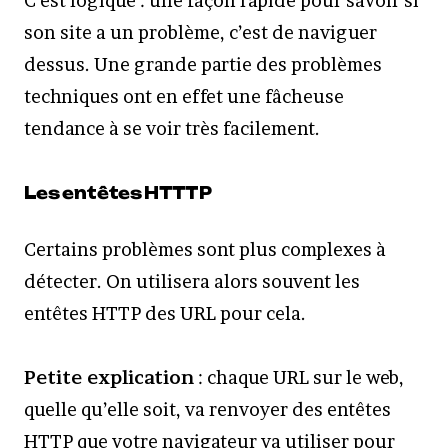
C’est logique : une façon rapide pour savoir si
son site a un problème, c’est de naviguer
dessus. Une grande partie des problèmes
techniques ont en effet une fâcheuse
tendance à se voir très facilement.
Les entêtes HTTTP
Certains problèmes sont plus complexes à
détecter. On utilisera alors souvent les
entêtes HTTP des URL pour cela.
Petite explication
: chaque URL sur le web,
quelle qu’elle soit, va renvoyer des entêtes
HTTP que votre navigateur va utiliser pour