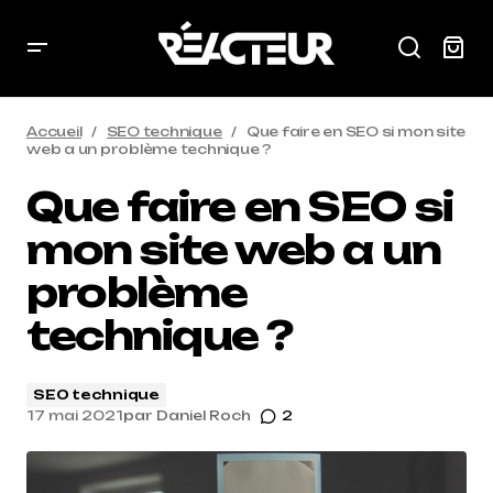
Accueil
SEO technique
Que faire en SEO si mon site
web a un problème technique ?
Que faire en SEO si
mon site web a un
problème
technique ?
SEO technique
17 mai 2021
par
Daniel Roch
2