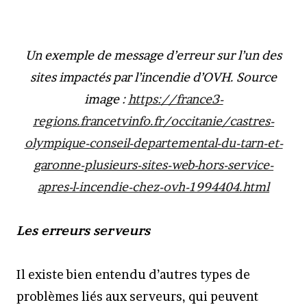
Un exemple de message d’erreur sur l’un des
sites impactés par l’incendie d’OVH. Source
image :
https://france3-
regions.francetvinfo.fr/occitanie/castres-
olympique-conseil-departemental-du-tarn-et-
garonne-plusieurs-sites-web-hors-service-
apres-l-incendie-chez-ovh-1994404.html
Les erreurs serveurs
Il existe bien entendu d’autres types de
problèmes liés aux serveurs, qui peuvent