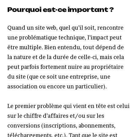
Pourquoi est-ce important ?
Quand un site web, quel qu’il soit, rencontre
une problématique technique, l’impact peut
être multiple. Bien entendu, tout dépend de
la nature et de la durée de celle-ci, mais cela
peut parfois fortement nuire au propriétaire
du site (que ce soit une entreprise, une
association ou encore un particulier).
Le premier problème qui vient en tête est celui
sur le chiffre d’affaires et/ou sur les
conversions (inscriptions, abonnements,
téléchargements, etc.). Tant que le site est