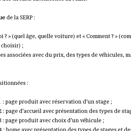
ue
de la SERP :
i ? » (quel âge, quelle voiture) et « Comment ? » (co
hoisir) ;
s associées avec du prix, des types de véhicules, 
itionnées :
1 : page produit avec réservation d’un stage ;
2 : page d’accueil avec présentation des types de stag
3 : page produit avec choix d’un véhicule ;
4 : home avec présentation des types de stages et des