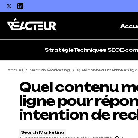
Accue
Stratégie
Techniques SEO
E-co
Accueil
Search Marketing
Quel contenu mettre en lign
Quel contenu m
ligne pour répon
intention de re
Search Marketing