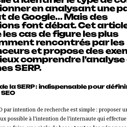
tionner en analysant une p
at de Google… Mais des
ons font débat. Cet articl
 les cas de figure les plus
mment rencontrés par les
nceurs et propose des exe
ieux comprendre l’analyse
nes SERP.
de la SERP : indispensable pour défini
e SEO
O par intention de recherche est simple : proposer u
x possible à l’intention de l’internaute qui effectu