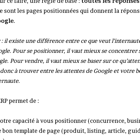
r ce faire, une règle de base :
toutes les réponses
 ce sont les pages positionnées qui donnent la répon
oogle
.
: il existe une différence entre ce que veut l’internaut
e. Pour se positionner, il vaut mieux se concentrer 
le. Pour vendre, il vaut mieux se baser sur ce qu’atten
t donc à trouver entre les attentes de Google et votre b
ernaute.
ERP permet de :
otre capacité à vous positionner (concurrence, bus
e bon template de page (produit, listing, article, gui