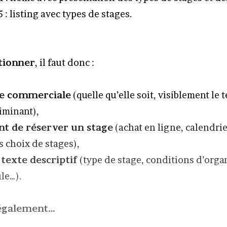
5 : listing avec types de stages.
tionner
, il faut donc :
e commerciale
(quelle qu’elle soit, visiblement le 
iminant),
nt de réserver un stage
(achat en ligne, calendrie
s choix de stages),
texte descriptif
(type de stage, conditions d’orga
le…).
 également…