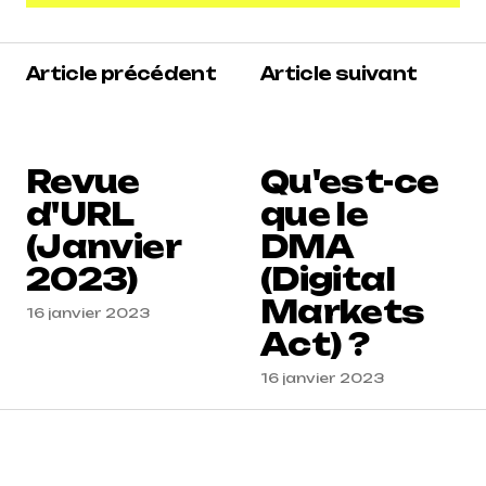
Voir les commentaires (1)
5
Article précédent
Article suivant
Reacteur
13 janvier 2023 à 14 h 58 min
Répondre
Revue
Qu'est-ce
d'URL
que le
(Janvier
DMA
2023)
(Digital
Markets
16 janvier 2023
Act) ?
16 janvier 2023