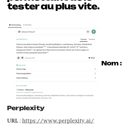
tester au plus vite.
Nom :
Perplexity
URL
:
https://www.perplexity.ai/