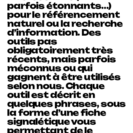
parfois étonnants…)
pour le référencement
naturel ou la recherche
d’information. Des
outils pas
obligatoirement très
récents, mais parfois
méconnus ou qui
gagnent à être utilisés
selon nous. Chaque
outil est décrit en
quelques phrases, sous
la forme d’une fiche
signalétique vous
permettant de le