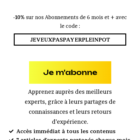
-10%
sur nos Abonnements de 6 mois et + avec
le code :
JEVEUXPASPAYERPLEINPOT
Je m'abonne
Apprenez auprès des meilleurs
experts, grâce à leurs partages de
connaissances et leurs retours
d’expérience.
Accès immédiat à tous les contenus
7 articles d'experts partagés chaque mois