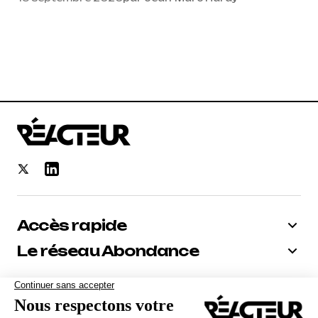
Accès rapide
Le réseau Abondance
Bénéficiez de -10% sur tous nos