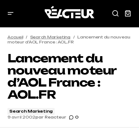
Accueil
Search Marketing
Lancement du nouveau
moteur d’AOL France : AOL.FR
Lancement du
nouveau moteur
d’AOL France :
AOL.FR
Search Marketing
9 avril 2002
par
Reacteur
0