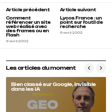
Article précédent
Article suivant
Comment
Lycos France : un
référencer un site
point sur l’outil de
web réalisé avec
recherche
des frames ou en
9 avril 2002
Flash
9 avril 2002
Les articles du moment
Bien classé sur Google, invisible
dans les IA