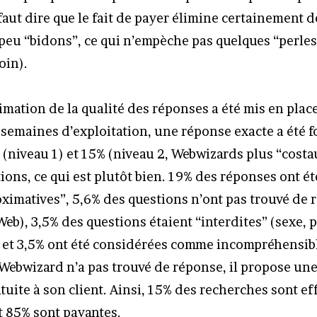
 faut dire que le fait de payer élimine certainement
peu “bidons”, ce qui n’empèche pas quelques “perles
oin).
imation de la qualité des réponses a été mis en place
 semaines d’exploitation, une réponse exacte a été 
 (niveau 1) et 15% (niveau 2, Webwizards plus “costau
ions, ce qui est plutôt bien. 19% des réponses ont é
imatives”, 5,6% des questions n’ont pas trouvé de 
Web), 3,5% des questions étaient “interdites” (sexe, 
.) et 3,5% ont été considérées comme incompréhensibl
 Webwizard n’a pas trouvé de réponse, il propose une
uite à son client. Ainsi, 15% des recherches sont ef
et 85% sont payantes.