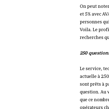
On peut noter
et 5% avec AV
personnes qui
Voila. Le pro
recherches qu
250 question
Le service, t
actuelle à 250
sont prêts à 
question. Au v
que ce nombre
opérateurs cha