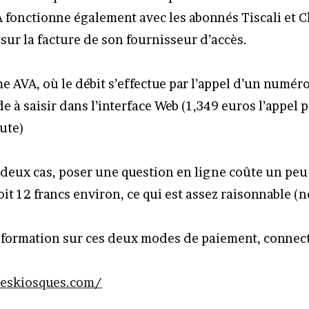
fonctionne également avec les abonnés Tiscali et C
sur la facture de son fournisseur d’accès.
me AVA, où le débit s’effectue par l’appel d’un numér
e à saisir dans l’interface Web (1,349 euros l’appel 
ute)
s deux cas, poser une question en ligne coûte un pe
it 12 francs environ, ce qui est assez raisonnable (n
nformation sur ces deux modes de paiement, connecte
eskiosques.com/