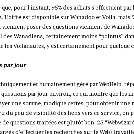
 que, pour l’instant, 95% des achats s’effectuent pa
A. L’offre est disponible sur Wanadoo et Voila, mais
 viennent poser des questions viennent de Wanadoo
fil des Wanadiens, certainement moins “pointus” dan
e les Voilanautes, y est certainement pour quelque 
s par jour
echniquement et humainement géré par WebHelp, rép
 questions par jour environ, ce qui montre que les i
payer une somme, modique certes, pour obtenir une 
u du peu de visibilité des liens vers ce service, on 
 de questions traitées est plutôt bon. 25 “Webwizar
rgés d’effectuer les recherches sur le Web) travaill