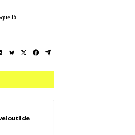
oque-là
el outil de