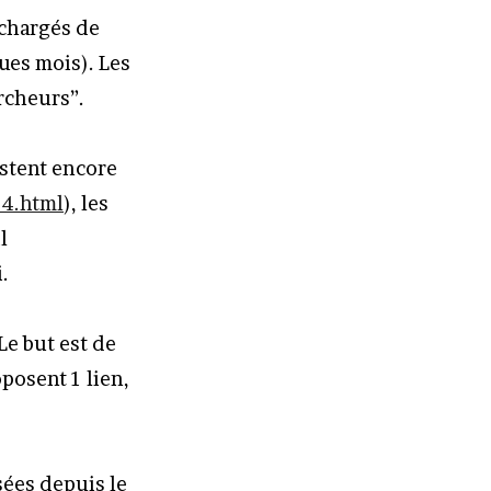
 chargés de
ues mois). Les
rcheurs”.
estent encore
4.html
), les
l
.
Le but est de
posent 1 lien,
sées depuis le