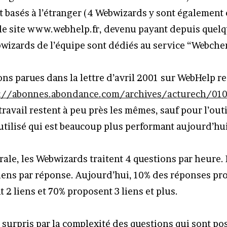
nt basés à l’étranger (4 Webwizards y sont également
r le site www.webhelp.fr, devenu payant depuis quelq
wizards de l’équipe sont dédiés au service “Webche
ons parues dans la lettre d’avril 2001 sur WebHelp r
://abonnes.abondance.com/archives/acturech/010
ravail restent à peu près les mêmes, sauf pour l’outi
utilisé qui est beaucoup plus performant aujourd’hui
ale, les Webwizards traitent 4 questions par heure. 
 liens par réponse. Aujourd’hui, 10% des réponses pro
2 liens et 70% proposent 3 liens et plus.
 surpris par la complexité des questions qui sont po