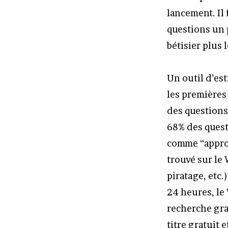
lancement. Il
questions un 
bétisier plus l
Un outil d’est
les premières
des questions
68% des quest
comme “approx
trouvé sur le 
piratage, etc
24 heures, le
recherche grat
titre gratuit 