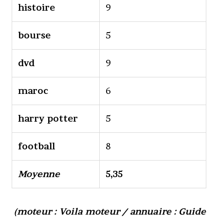
histoire
9
bourse
5
dvd
9
maroc
6
harry potter
5
football
8
Moyenne
5,35
(moteur : Voila moteur / annuaire : Guide