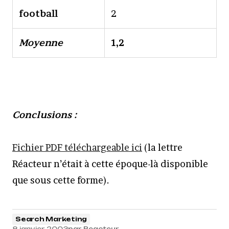
football
2
Moyenne
1,2
Conclusions :
Fichier PDF téléchargeable ici
(la lettre
Réacteur n’était à cette époque-là disponible
que sous cette forme).
Search Marketing
8 janvier 2003
par
Reacteur