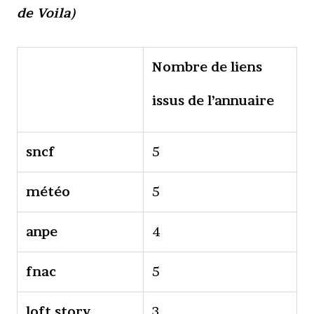
de Voila)
Nombre de liens
issus de l’annuaire
sncf
5
météo
5
anpe
4
fnac
5
loft story
3