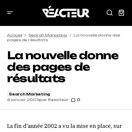
Accueil
Search Marketing
La nouvelle donne des
pages de résultats
La nouvelle donne
des pages de
résultats
Search Marketing
8 janvier 2003
par
Reacteur
0
La fin d’année 2002 a vu la mise en place, sur