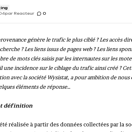
ing
04
par
Reacteur
0
rovenance génère le trafic le plus ciblé ? Les accès dir
herche ? Les liens issus de pages web ? Les liens spon
e de mots clés saisis par les internautes sur les mot
l une incidence sur le ciblage du trafic ainsi créé ? Cet
ion avec la société Wysistat, a pour ambition de nous é
uelques éléments de réponse…
 définition
été réalisée à partir des données collectées par la s