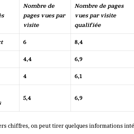
Nombre de
Nombre de pages
ès
pages vues par
vues par visite
visite
qualifiée
t
6
8,4
4,4
6,9
4
6,1
5,4
6,9
s
rs chiffres, on peut tirer quelques informations inté