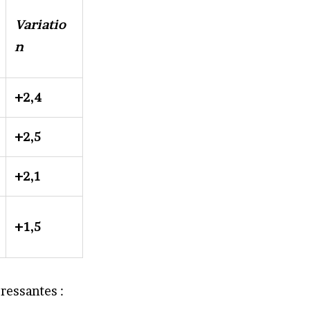
Variatio
n
+2,4
+2,5
+2,1
+1,5
ressantes :