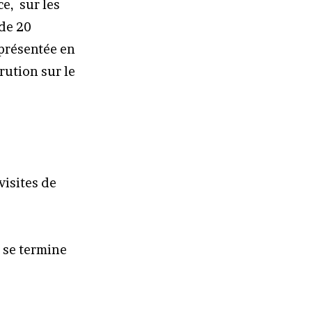
ce, sur les
 de 20
 présentée en
rution sur le
visites de
e se termine