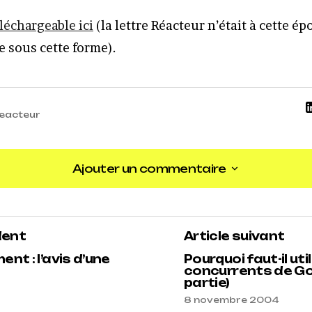
léchargeable ici
(la lettre Réacteur n’était à cette ép
e sous cette forme).
eacteur
Ajouter un commentaire
Ajouter un commentaire
dent
Article suivant
nt : l’avis d’une
Pourquoi faut-il util
concurrents de Go
partie)
8 novembre 2004