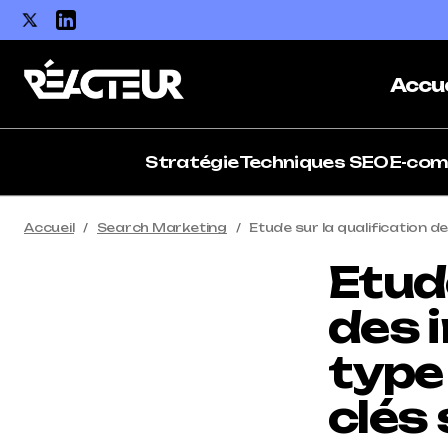
Accue
Stratégie
Techniques SEO
E-co
Accueil
Search Marketing
Etude sur la qualification de
Etude
des 
type
clés 