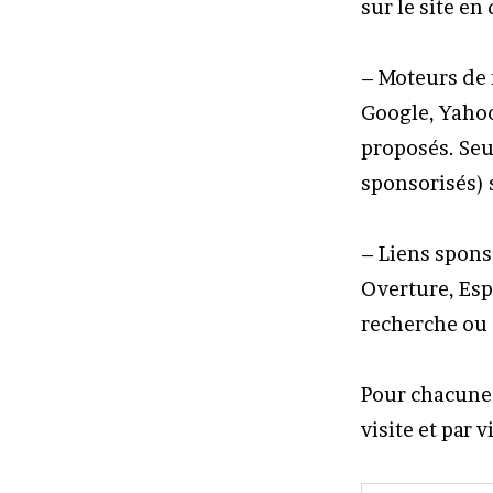
sur le site en
– Moteurs de 
Google, Yahoo!
proposés. Seul
sponsorisés) s
– Liens sponso
Overture, Esp
recherche ou 
Pour chacune 
visite et par v