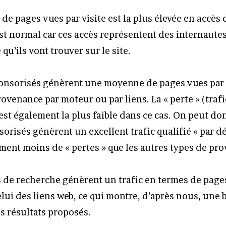
e pages vues par visite est la plus élevée en accès d
 normal car ces accès représentent des internautes
 qu’ils vont trouver sur le site.
ponsorisés génèrent une moyenne de pages vues par 
rovenance par moteur ou par liens. La « perte » (trafi
 est également la plus faible dans ce cas. On peut do
sorisés génèrent un excellent trafic qualifié « par dé
ment moins de « pertes » que les autres types de pr
 de recherche génèrent un trafic en termes de page
elui des liens web, ce qui montre, d’après nous, une
s résultats proposés.