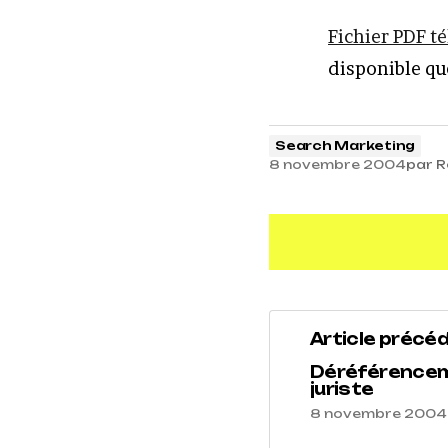
Fichier PDF té
disponible qu
Search Marketing
8 novembre 2004
par
R
Article précé
Déréférenceme
juriste
8 novembre 2004