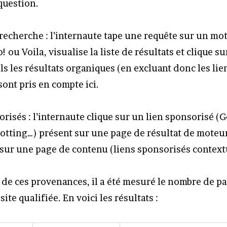
 question.
recherche : l’internaute tape une requête sur un m
 ou Voila, visualise la liste de résultats et clique su
s les résultats organiques (en excluant donc les lie
ont pris en compte ici.
risés : l’internaute clique sur un lien sponsorisé (
otting…) présent sur une page de résultat de moteu
sur une page de contenu (liens sponsorisés context
de ces provenances, il a été mesuré le nombre de p
isite qualifiée. En voici les résultats :