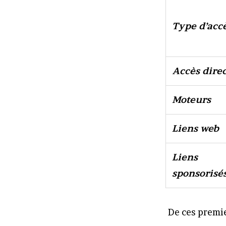
Type d’acc
Accès direc
Moteurs
Liens web
Liens
sponsorisé
De ces premie