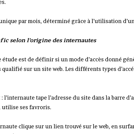
es.
 unique par mois, déterminé grâce à l’utilisation d’u
fic selon l’origine des internautes
te étude est de définir si un mode d’accès donné gén
qualifié sur un site web. Les différents types d’acc
 : l’internaute tape l’adresse du site dans la barre d
utilise ses favroris.
ternaute clique sur un lien trouvé sur le web, en surfan