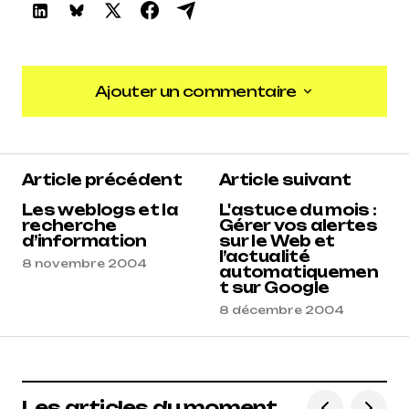
Ajouter un commentaire
Ajouter un commentaire
Article précédent
Article suivant
Les weblogs et la
L'astuce du mois :
recherche
Gérer vos alertes
d’information
sur le Web et
l’actualité
8 novembre 2004
automatiquemen
t sur Google
8 décembre 2004
Les articles du moment