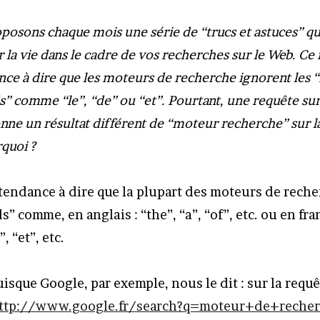
osons chaque mois une série de “trucs et astuces” qu
r la vie dans le cadre de vos recherches sur le Web. Ce 
ce à dire que les moteurs de recherche ignorent les 
s” comme “le”, “de” ou “et”. Pourtant, une requête su
ne un résultat différent de “moteur recherche” sur l
quoi ?
tendance à dire que la plupart des moteurs de rech
s” comme, en anglais : “the”, “a”, “of”, etc. ou en fran
, “et”, etc.
puisque Google, par exemple, nous le dit : sur la req
ttp://www.google.fr/search?q=moteur+de+reche