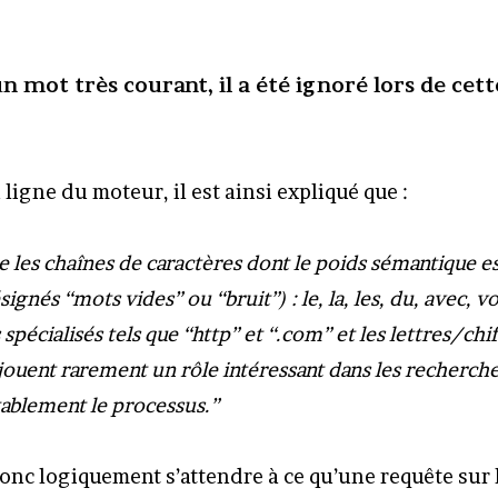
n mot très courant, il a été ignoré lors de cett
 ligne du moteur, il est ainsi expliqué que :
 les chaînes de caractères dont le poids sémantique es
gnés “mots vides” ou “bruit”) : le, la, les, du, avec, vo
spécialisés tels que “http” et “.com” et les lettres/chi
 jouent rarement un rôle intéressant dans les recherche
tablement le processus.”
onc logiquement s’attendre à ce qu’une requête sur 