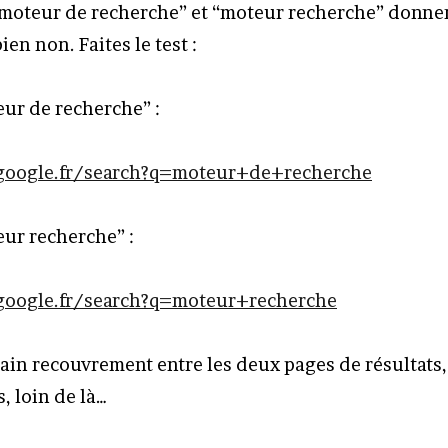
“moteur de recherche” et “moteur recherche” donne
ien non. Faites le test :
ur de recherche” :
google.fr/search?q=moteur+de+recherche
ur recherche” :
oogle.fr/search?q=moteur+recherche
rtain recouvrement entre les deux pages de résultats,
, loin de là…