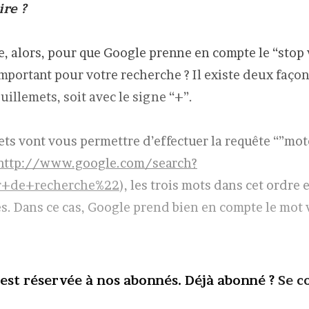
re ?
, alors, pour que Google prenne en compte le “stop 
portant pour votre recherche ? Il existe deux façons 
guillemets, soit avec le signe “+”.
ets vont vous permettre d’effectuer la requête “”mo
http://www.google.com/search?
+de+recherche%22
), les trois mots dans cet ordre e
es. Dans ce cas, Google prend bien en compte le mot
 est réservée à nos abonnés. Déjà abonné ?
Se c