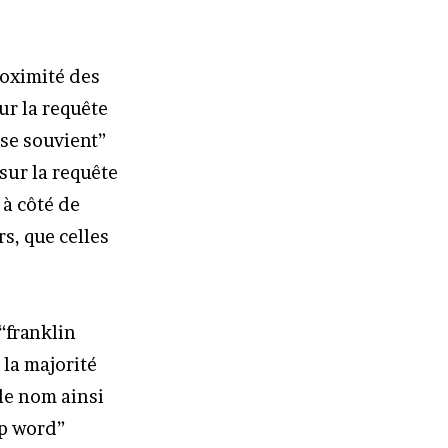
roximité des
ur la requête
se souvient”
sur la requête
 à côté de
s, que celles
“franklin
, la majorité
le nom ainsi
op word”