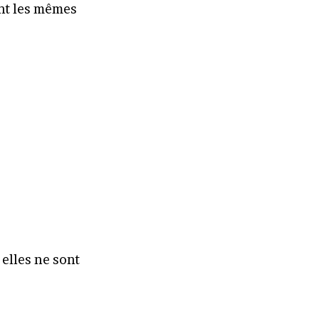
nt les mêmes
 elles ne sont