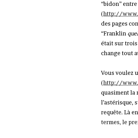
“bidon” entre
(
http://www.
des pages con
“Franklin
que
était sur troi
change tout a
Vous voulez u
(
http://www.
quasiment la
l’astérisque, 
requête. Là en
termes, le pr