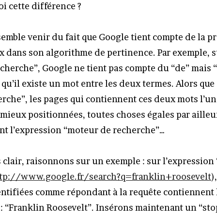
i cette différence ?
semble venir du fait que Google tient compte de la p
x dans son algorithme de pertinence. Par exemple, s
cherche”, Google ne tient pas compte du “de” mais “
qu’il existe un mot entre les deux termes. Alors que 
rche”, les pages qui contiennent ces deux mots l’un
 mieux positionnées, toutes choses égales par ailleur
nt l’expression “moteur de recherche”…
 clair, raisonnons sur un exemple : sur l’expression 
tp://www.google.fr/search?q=franklin+roosevelt
)
ntifiées comme répondant à la requête contiennent 
: “Franklin Roosevelt”. Insérons maintenant un “st