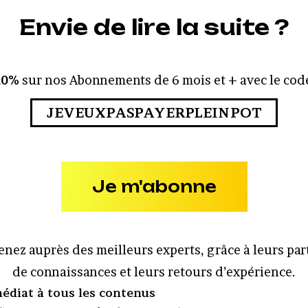
Envie de lire la suite ?
10%
sur nos Abonnements de 6 mois et + avec le code
JEVEUXPASPAYERPLEINPOT
Je m'abonne
nez auprès des meilleurs experts, grâce à leurs pa
de connaissances et leurs retours d’expérience.
édiat à tous les contenus