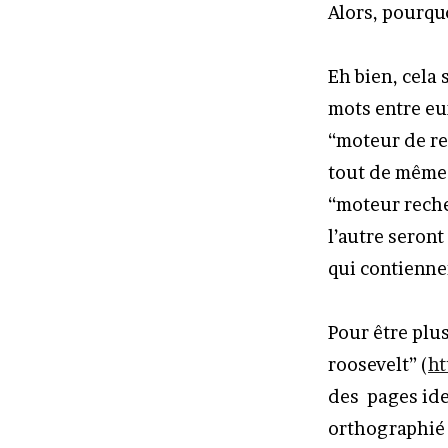
Alors, pourquo
Eh bien, cela 
mots entre eu
“moteur de re
tout de même 
“moteur reche
l’autre seront
qui contienne
Pour être plus
roosevelt” (
ht
des pages ide
orthographié 