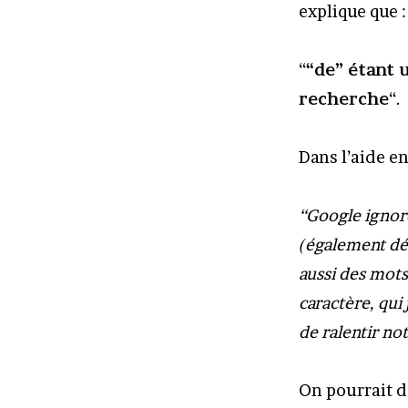
explique que :
“
“de” étant u
recherche
“.
Dans l’aide en
“Google ignore
(également dési
aussi des mots 
caractère, qui
de ralentir no
On pourrait d