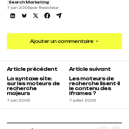
Search Marketing
7 juin 2005
par
Reacteur
Ajouter un commentaire
Ajouter un commentaire
Article précédent
Article suivant
La syntaxe site:
Les moteurs de
sur les moteurs de
recherche lisent-il
recherche
le contenu des
majeurs
iframes ?
7 juin 2005
7 juillet 2005