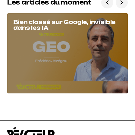
Les articles du moment
Bien classé sur Google, invisible
dans les IA