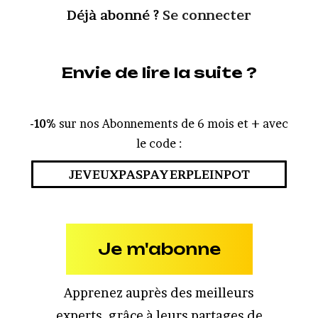
Déjà abonné ?
Se connecter
Envie de lire la suite ?
-10%
sur nos Abonnements de 6 mois et + avec
le code :
JEVEUXPASPAYERPLEINPOT
Je m'abonne
Apprenez auprès des meilleurs
experts, grâce à leurs partages de