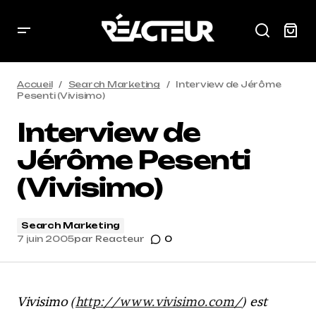
Accueil
Search Marketing
Interview de Jérôme
Pesenti (Vivisimo)
Interview de
Jérôme Pesenti
(Vivisimo)
Search Marketing
7 juin 2005
par
Reacteur
0
Vivisimo (
http://www.vivisimo.com/
) est