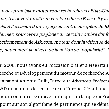
un des principaux moteurs de recherche aux Etats-Uni
e; Il a ouvert un site en version bêta en France il y a
ela. A l’occasion d’un voyage au centre européen de 
dernier, nous avons pu glaner un certain nombre d’inf
nctionnement de Ask.com, moteur dont la vision se 
e, notamment au niveau de la notion de “popularité”. 
 2006, nous avons eu l’occasion d’aller à Pise (Italie
cherche et Développement du moteur de recherche A
tamment Antonio Gulli, Directeur
Advanced Projects
&D du moteur de recherche en Europe. C’était une
ieux connaître ce nouvel outil qui a débarqué en Fra
n point sur son algorithme de pertinence qui se dém