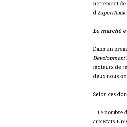
nettement de 
d’
ExpertRank
Le marché e
Dans un premi
Development
moteurs de re
deux nous ont
Selon ces don
– Le nombre d
aux Etats-Unis