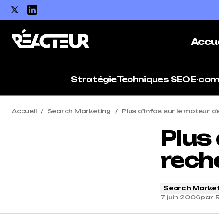
Accue
Stratégie
Techniques SEO
E-co
Accueil
Search Marketing
Plus d’infos sur le moteur 
Plus 
rech
Search Market
7 juin 2006
par