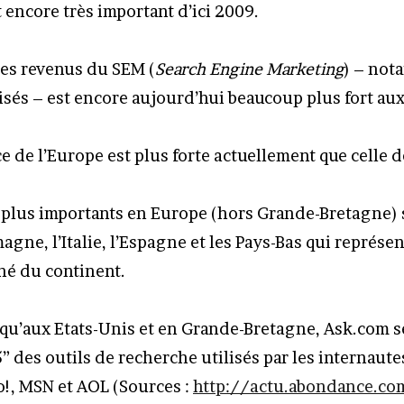
 encore très important d’ici 2009.
es revenus du SEM (
Search Engine Marketing
) – not
isés – est encore aujourd’hui beaucoup plus fort aux
e de l’Europe est plus forte actuellement que celle d
s plus importants en Europe (hors Grande-Bretagne) 
magne, l’Italie, l’Espagne et les Pays-Bas qui représe
hé du continent.
qu’aux Etats-Unis et en Grande-Bretagne, Ask.com s
” des outils de recherche utilisés par les internaute
!, MSN et AOL (Sources :
http://actu.abondance.co