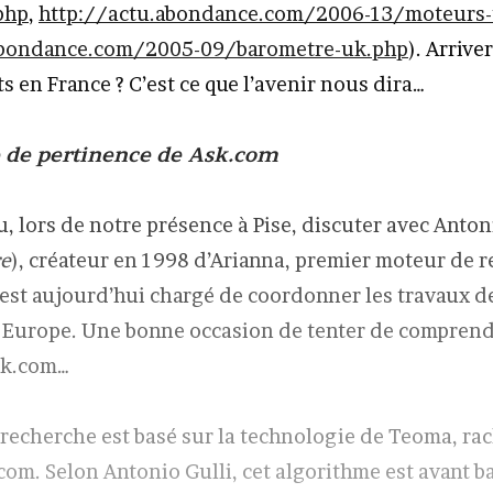
php
,
http://actu.abondance.com/2006-13/moteurs
abondance.com/2005-09/barometre-uk.php
). Arriver
s en France ? C’est ce que l’avenir nous dira…
e de pertinence de Ask.com
 lors de notre présence à Pise, discuter avec Antoni
re
), créateur en 1998 d’Arianna, premier moteur de 
ui est aujourd’hui chargé de coordonner les travaux 
 Europe. Une bonne occasion de tenter de compren
sk.com…
recherche est basé sur la technologie de Teoma, ra
com. Selon Antonio Gulli, cet algorithme est avant ba