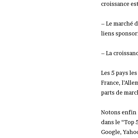
croissance est
– Le marché d
liens sponsor
– La croissanc
Les 5 pays le
France, l’Alle
parts de marc
Notons enfin 
dans le “Top 5
Google, Yahoo