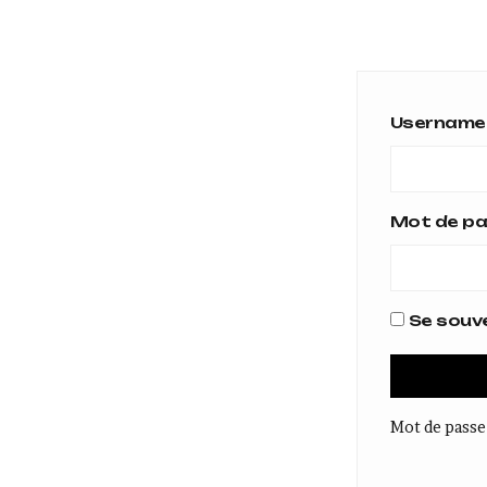
Username 
Mot de p
Se souve
Mot de passe