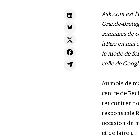
Ask.com est l’
Grande-Bretagn
semaines de c
à Pise en mai 
le mode de fo
celle de Googl
Au mois de mai
centre de Re
rencontrer no
responsable R
occasion de m
et de faire u