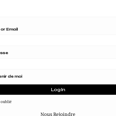
or Email
asse
nir de moi
 oublié
Nous Rejoindre