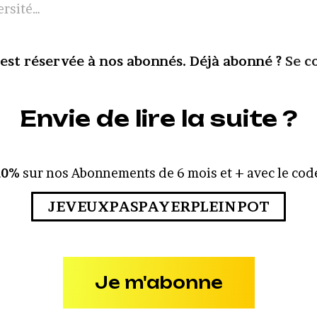
ersité…
 est réservée à nos abonnés. Déjà abonné ?
Se c
Envie de lire la suite ?
10%
sur nos Abonnements de 6 mois et + avec le code
JEVEUXPASPAYERPLEINPOT
Je m'abonne