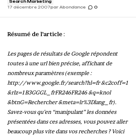
Search Marketing
17 décembre 2007
par
Abondance
0
Résumé de l’article
:
Les pages de résultats de Google répondent
toutes à une url bien précise, affichant de
nombreux paramètres (exemple :
http://www.google.fr/search?hl=fr &c2coff=1
&rlz=1B3GGGL_frFR246FR246 &q=knol
&btnG=Rechercher &meta=lr%3Dlang_fr).
Savez-vous qu’en “manipulant” les données
présentées dans ces adresses, vous pouvez aller
beaucoup plus vite dans vos recherches ? Voici