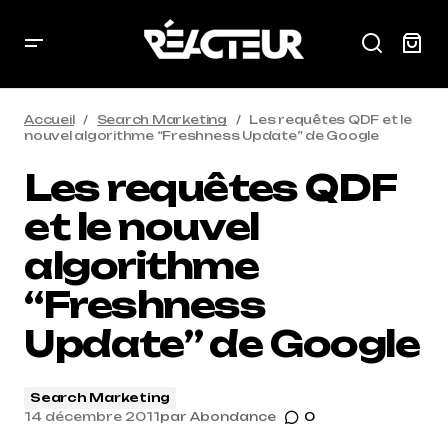
Accueil
Search Marketing
Les requêtes QDF et le
nouvel algorithme “Freshness Update” de Google
Les requêtes QDF
et le nouvel
algorithme
“Freshness
Update” de Google
Search Marketing
14 décembre 2011
par
Abondance
0