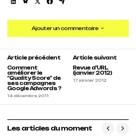
Ajouter un commentaire
Ajouter un commentaire
Article précédent
Article suivant
Comment
Revue d'URL
améliorer le
(janvier 2012)
"Quality Score" de
17 janvier 2012
ses campagnes
Google Adwords ?
14 décembre 2011
Les articles du moment