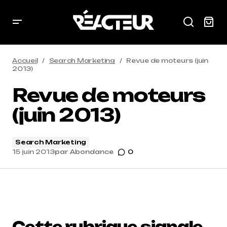
Accueil
Search Marketing
Revue de moteurs (juin
2013)
Revue de moteurs
(juin 2013)
Search Marketing
15 juin 2013
par
Abondance
0
Cette rubrique signale