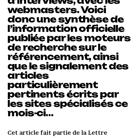
d’interviews, avec les
webmasters. Voici
donc une synthèse de
l’information officielle
publiée par les moteurs
de recherche sur le
référencement, ainsi
que le signalement des
articles
particulièrement
pertinents écrits par
les sites spécialisés ce
mois-ci…
Cet article fait partie de la Lettre