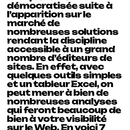
démocratisée suite à
l’apparition sur le
marché de
nombreuses solutions
rendant la discipline
accessible à un grand
nombre d’éditeurs de
sites. En effet, avec
quelques outils simples
et un tableur Excel, on
peut mener à bien de
nombreuses analyses
qui feront beaucoup de
bien à votre visibilité
sur le Web. En voici 7