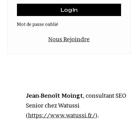
Mot de passe oublié
Nous Rejoindre
Jean-Benoît Moingt
, consultant SEO
Senior chez Watussi
(
https://www.watussi.fr/
)
.