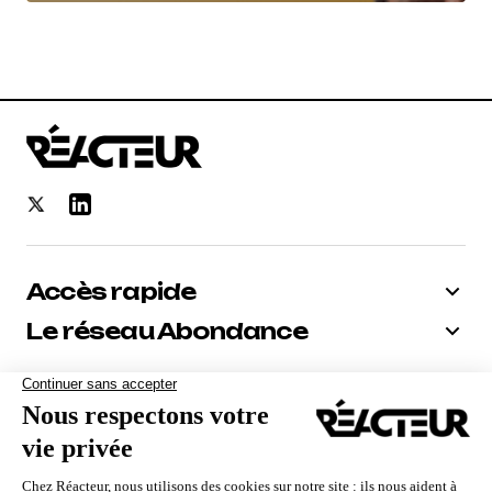
Accès rapide
Le réseau Abondance
Bénéficiez de -10% sur tous nos
abonnements
Recevoir le code