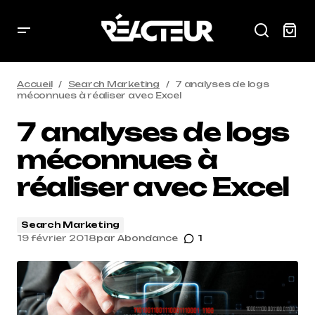
Accueil
Search Marketing
7 analyses de logs
méconnues à réaliser avec Excel
7 analyses de logs
méconnues à
réaliser avec Excel
Search Marketing
19 février 2018
par
Abondance
1