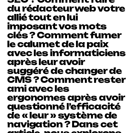
du rédacteur web votre
allié tout en lui
imposant vos mots
clés ? Comment fumer
le calumet de la paix
avec les informaticiens
après leur avoir
suggéré de changer de
CMS ? Comment rester
ami avec les
ergonomes après avoir
questionné l’efficacité
de « leur » système de
navigation ? Dans cet