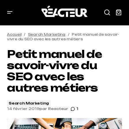
Accueil
Search Marketing
Petit manuel de savoir-
vivre du SEO avec les autres métiers
Petit manuel de
savoir-vivre du
SEO avec les
autres métiers
Search Marketing
14 février 2019
par
Reacteur
1