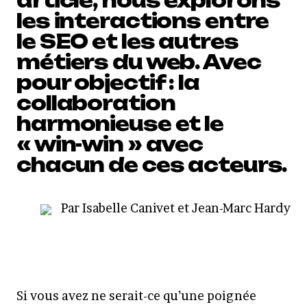
article, nous explorons
les interactions entre
le SEO et les autres
métiers du web. Avec
pour objectif : la
collaboration
harmonieuse et le
« win-win » avec
chacun de ces acteurs.
Par Isabelle Canivet et Jean-Marc Hardy
Si vous avez ne serait-ce qu’une poignée