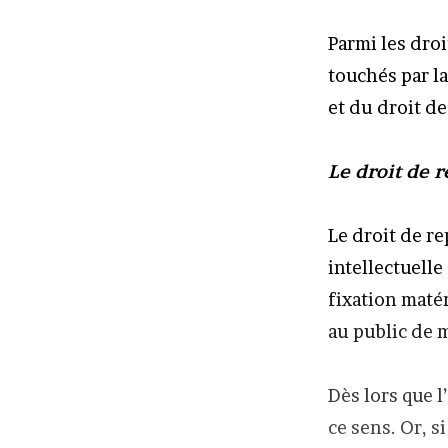
Parmi les dro
touchés par la
et du droit d
Le droit de 
Le droit de re
intellectuelle
fixation maté
au public de 
Dès lors que l
ce sens. Or, s