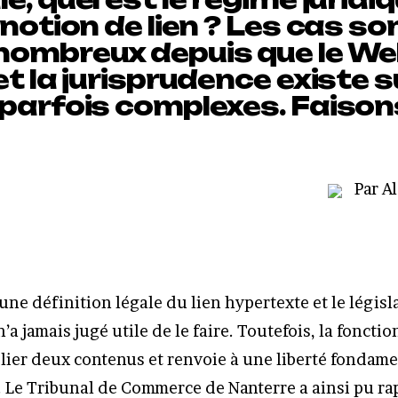
 notion de lien ? Les cas so
nombreux depuis que le W
et la jurisprudence existe 
 parfois complexes. Faison
Par A
cune définition légale du lien hypertexte et le législ
a jamais jugé utile de le faire. Toutefois, la fonctio
 lier deux contenus et renvoie à une liberté fondamen
r. Le Tribunal de Commerce de Nanterre a ainsi pu ra