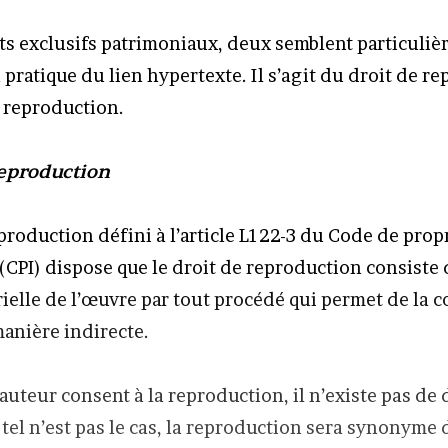
its exclusifs patrimoniaux, deux semblent particuli
 pratique du lien hypertexte. Il s’agit du droit de r
e reproduction.
reproduction
production défini à l’article L122-3 du Code de prop
 (CPI) dispose que le droit de reproduction consiste 
rielle de l’œuvre par tout procédé qui permet de la
manière indirecte.
’auteur consent à la reproduction, il n’existe pas de 
i tel n’est pas le cas, la reproduction sera synonyme 