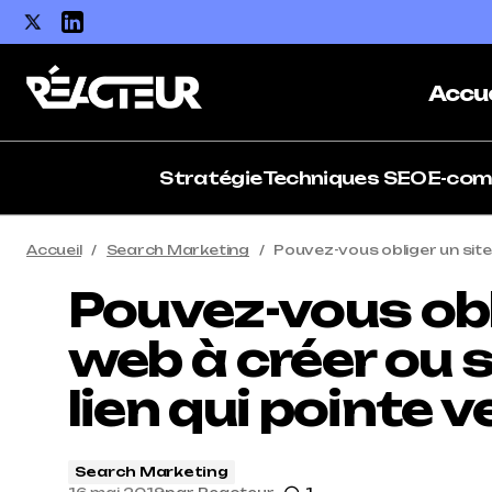
Accue
Stratégie
Techniques SEO
E-co
Accueil
Search Marketing
Pouvez-vous obliger un site 
Pouvez-vous obl
web à créer ou 
lien qui pointe v
Search Marketing