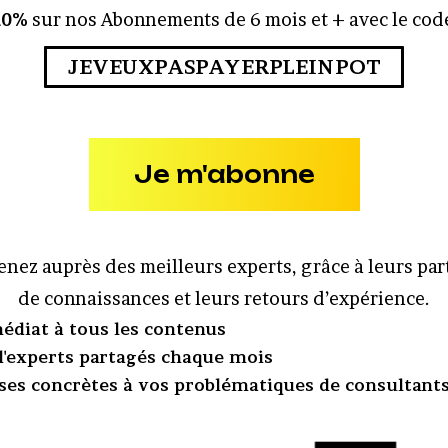
10%
sur nos Abonnements de 6 mois et + avec le code
JEVEUXPASPAYERPLEINPOT
Je m'abonne
nez auprès des meilleurs experts, grâce à leurs pa
de connaissances et leurs retours d’expérience.
édiat à tous les contenus
 d'experts partagés chaque mois
ses concrètes à vos problématiques de consultant